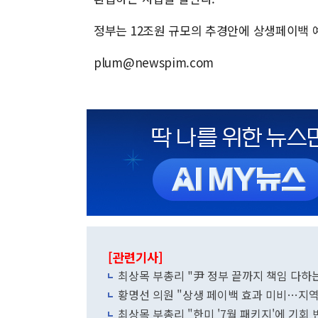
정부는 12조원 규모의 추경안에 상생페이백 예
plum@newspim.com
[관련기사]
최상목 부총리 "尹 정부 끝까지 책임 다하는
황명선 의원 "상생 페이백 효과 미비…지
최상목 부총리 "한미 '7월 패키지'에 기회