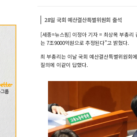
28일 국회 예산결산특별위원회 출석
[세종=뉴스핌] 이정아 기자 = 최상목 부총리
는 7조9000억원으로 추정된다"고 밝혔다.
최 부총리는 이날 국회 예산결산특별위원회에
질의에 이같이 답했다.