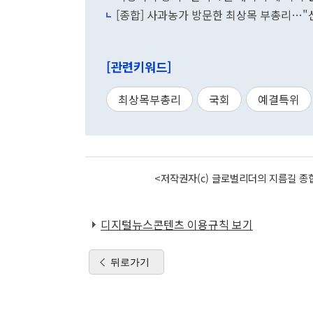
[종합] 사과농가 방문한 최상목 부총리…"
[관련키워드]
최상목부총리
국회
예결특위
<저작권자(c) 글로벌리더의 지름길 종합
디지털뉴스콘텐츠 이용규칙 보기
뒤로가기