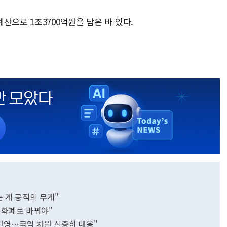
산으로 1조3700억원을 담은 바 있다.
 게 공직의 무게"
역화폐로 바꿔야"
 반영…국익 차원 신중히 대응"