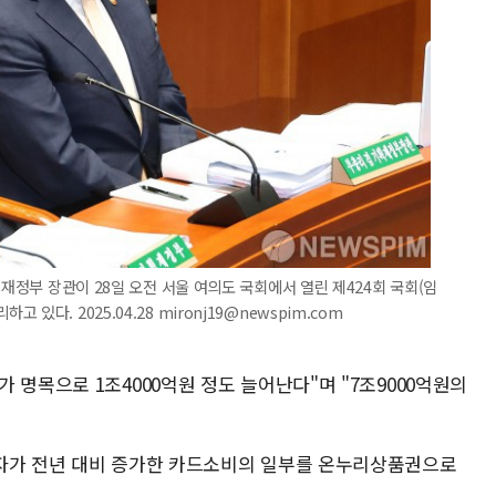
획재정부 장관이 28일 오전 서울 여의도 국회에서 열린 제424회 국회(임
다. 2025.04.28 mironj19@newspim.com
 명목으로 1조4000억원 정도 늘어난다"며 "7조9000억원의
업자가 전년 대비 증가한 카드소비의 일부를 온누리상품권으로