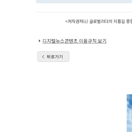
<저작권자(c) 글로벌리더의 지름길 종합
디지털뉴스콘텐츠 이용규칙 보기
뒤로가기