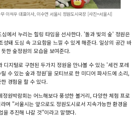
무 이석우 대표이사, 이수연 서울시 정원도시국장 [사진=서울시]
심에서 누리는 힐링 타임을 선사한다. '돌과 빛의 숲' 정원은
성돼 도심 속 고요함을 느낄 수 있게 해준다. 일상의 공간 바
 듯한 숲정원의 모습을 보여준다.
디지털로 구현된 두가지 정원을 만나볼 수 있는 '세컨 포레
누릴 수 있는 숲과 정원'을 모티브로 한 미디어 파사드에 소리,
한 경험을 할 수 있다.
제정원박람회는 어느해보다 풍성한 볼거리, 다양한 체험 프로
"이라며 "서울시는 앞으로도 정원도시로서 지속가능한 환경을
업을 추진해 나갈 것"이라고 말했다.