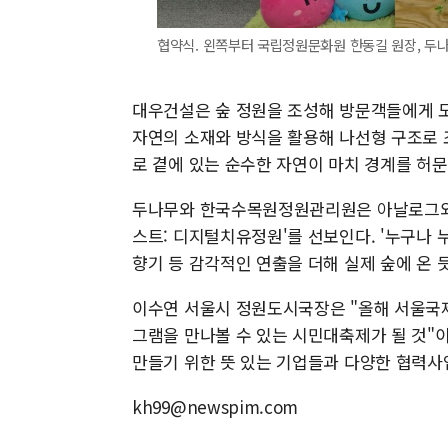
협약식. 왼쪽부터 국립정원문화원 한동길 원장, 두나
대우건설은 숲 정원을 조성해 방문객들에게 도
자연의 소재와 방식을 활용해 나선형 구조로 조
로 곁에 있는 순수한 자연이 마치 경계를 허문
두나무와 한국수목원정원관리원은 아날로그와 
스트: 디지털치유정원'를 선보인다. '누구나 
향기 등 감각적인 연출을 더해 실제 숲에 온 듯
이수연 서울시 정원도시국장은 "올해 서울국
그램을 만나볼 수 있는 시민대축제가 될 것
만들기 위한 뜻 있는 기업들과 다양한 협력사
kh99@newspim.com