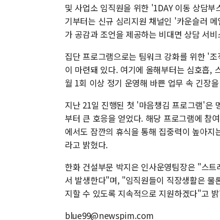
및 사업소 임직원을 위한 '1DAY 이동 상담부
기부터는 신규 심리지원 채널인 '카운슬러 메
가 공감과 조언을 제공하는 비대면 상담 서비
집단 프로그램으로는 팀워크 강화를 위한 '조직심
이 마련돼 있다. 여기에 올해부터는 심호흡, 
월 1회 이상 정기 운영해 바쁜 업무 속 긴장을
지난 21일 진행된 첫 '마음챙김 프로그램'
부터 큰 호응을 얻었다. 해당 프로그램에 참
에서도 잠깐의 휴식을 통해 집중력이 높아지는
라고 밝혔다.
한화 건설부문 박지은 인사운영팀장은 "스트
서 발생한다"며, "임직원들이 직장생활은 물
지할 수 있도록 지속적으로 지원하겠다"고 밝
blue99@newspim.com