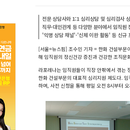
전문 상담사와 1:1 심리상담 및 심리검사 
직무·대인관계 등 다양한 분야에서 임직원 
'익명 상담 채널'·'신체 이완 활동' 등 신규
[서울=뉴스핌] 조수민 기자 = 한화 건설부문이
해 임직원의 정신건강 증진과 건강한 조직문화
라포레나는 임직원들이 직장 안팎에서 겪는 
한화 건설부문의 대표적 심리지원 제도다. 임직
하며, 사전 신청을 통해 평일 오전 8시부터 오