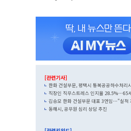
[관련기사]
한화 건설부문, 평택시 통복공공하수처리시
직장인 직무스트레스 인지율 28.5%…65세
김승모 한화 건설부문 대표 3연임…"실적 
동해시, 공무원 심리 상담 추진
[관련키워드]