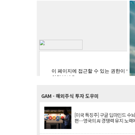
GAM
- 해외주식 투자 도우미
[미국 특징주] 구글 딥마인드 수
편…영국의 AI 경쟁력 유지 노력