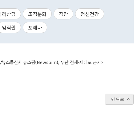
심리상담
조직문화
직장
정신건강
임직원
포레나
뉴스통신사 뉴스핌(Newspim), 무단 전재-재배포 금지>
맨위로