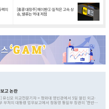
 동력의
[홍콩 대장주] 메이퇀② 실적은 고속 상
승, 밸류는 역대 저점
보고 논란
] 유신모 외교전문기자 = 청와대 영빈관에서 5일 열린 외교·
부 부처의 대통령 업무보고에서 정동영 통일부 장관의 '한반도
 구상'과 업무보고 발언이 논란을 빚고 있다. 이날 정 장관의