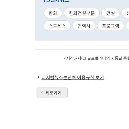
한화
한화건설부문
건설
스트레스
협력사
프로그램
<저작권자(c) 글로벌리더의 지름길 종합
디지털뉴스콘텐츠 이용규칙 보기
뒤로가기