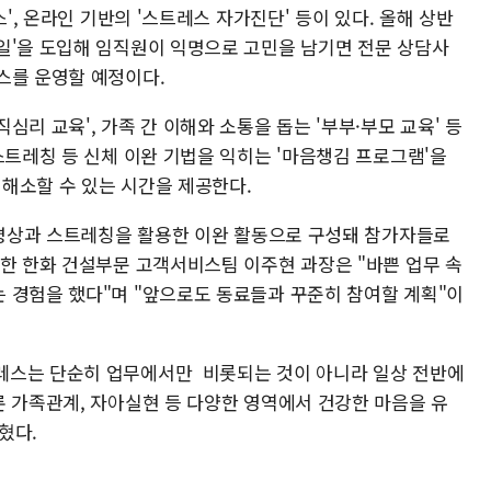
스', 온라인 기반의 '스트레스 자가진단' 등이 있다. 올해 상반
일'을 도입해 임직원이 익명으로 고민을 남기면 전문 상담사
스를 운영할 예정이다.
리 교육', 가족 간 이해와 소통을 돕는 '부부·부모 교육' 등
스트레칭 등 신체 이완 기법을 익히는 '마음챙김 프로그램'을
 해소할 수 있는 시간을 제공한다.
은 명상과 스트레칭을 활용한 이완 활동으로 구성돼 참가자들로
여한 한화 건설부문 고객서비스팀 이주현 과장은 "바쁜 업무 속
 경험을 했다"며 "앞으로도 동료들과 꾸준히 참여할 계획"이
레스는 단순히 업무에서만 비롯되는 것이 아니라 일상 전반에
론 가족관계, 자아실현 등 다양한 영역에서 건강한 마음을 유
혔다.