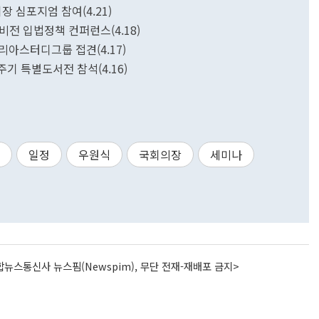
장 심포지엄 참여(4.21)
가비전 입법정책 컨퍼런스(4.18)
리아스터디그룹 접견(4.17)
주기 특별도서전 참석(4.16)
일정
우원식
국회의장
세미나
뉴스통신사 뉴스핌(Newspim), 무단 전재-재배포 금지>