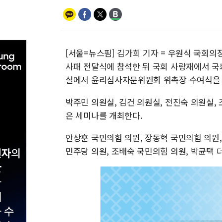
[서울=뉴스핌] 김가희 기자 = 우원식 국회
사패 전달식에 참석한 뒤 국회 사랑재에서 
실에서 윤리심사자문위원회 위촉장 수여식을 
박주민 의원실, 김건 의원실, 전진숙 의원실,
은 세미나를 개최한다.
안상훈 국민의힘 의원, 장동혁 국민의힘 의원,
민주당 의원, 조배숙 국민의힘 의원, 박균택