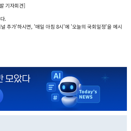
고발 기자회견]
다.
 추가'하시면, '매일 아침 8시'에 '오늘의 국회일정'을 메시