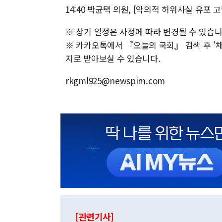
14:40 박균택 의원, [악의적 허위사실 유포 
※ 상기 일정은 사정에 따라 변경될 수 있습니
※ 카카오톡에서 『오늘의 국회』 검색 후 '채널
지로 받아보실 수 있습니다.
rkgml925@newspim.com
[관련기사]