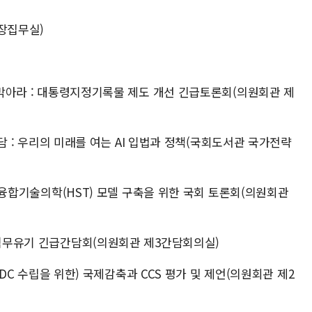
장집무실)
을 막아라 : 대통령지정기록물 제도 개선 긴급토론회(의원회관 제
 대담 : 우리의 미래를 여는 AI 입법과 정책(국회도서관 국가전략
IT 융합기술의학(HST) 모델 구축을 위한 국회 토론회(의원회관
 직무유기 긴급간담회(의원회관 제3간담회의실)
 NDC 수립을 위한) 국제감축과 CCS 평가 및 제언(의원회관 제2