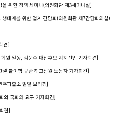
조성을 위한 정책 세미나(의원회관 제3세미나실)
포츠 생태계를 위한 업계 간담회(의원회관 제7간담회의실)
회견]
원 회원 일동, 김문수 대선후보 지지선언 기자회견]
확정판결 불이행 규탄 해고선원 노동자 기자회견]
 민주파출소 일일 브리핑]
민사회와 국회의 요구 기자회견]
자회견]