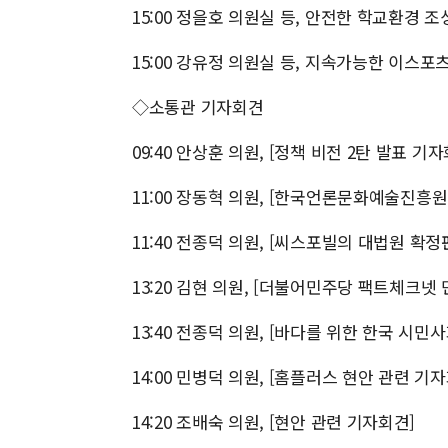
15:00 정을호 의원실 등, 안전한 학교환경 
15:00 강유정 의원실 등, 지속가능한 이스
◇소통관 기자회견
09:40 안상훈 의원, [정책 비전 2탄 발표 기자
11:00 장동혁 의원, [한국언론문화예술진흥
11:40 전종덕 의원, [씨스포빌의 대법원 
13:20 김현 의원, [더불어민주당 팩트체크넷
13:40 전종덕 의원, [바다를 위한 한국 시
14:00 민병덕 의원, [홈플러스 현안 관련 기
14:20 조배숙 의원, [현안 관련 기자회견]