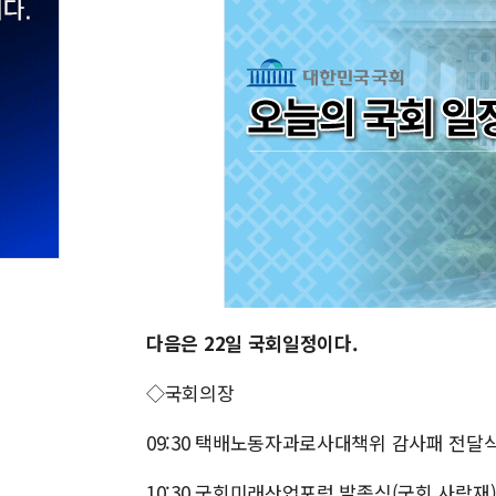
다음은 22일 국회일정이다.
◇국회의장
09:30 택배노동자과로사대책위 감사패 전달
10:30 국회미래산업포럼 발족식(국회 사랑재