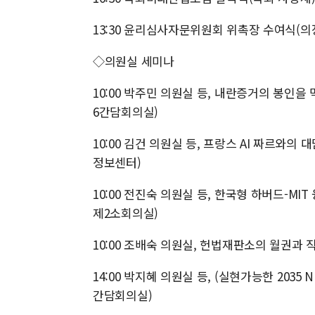
13:30 윤리심사자문위원회 위촉장 수여식(의
◇의원실 세미나
10:00 박주민 의원실 등, 내란증거의 봉인
6간담회의실)
10:00 김건 의원실 등, 프랑스 AI 짜르와의
정보센터)
10:00 전진숙 의원실 등, 한국형 하버드-M
제2소회의실)
10:00 조배숙 의원실, 헌법재판소의 월권과
14:00 박지혜 의원실 등, (실현가능한 2035
간담회의실)