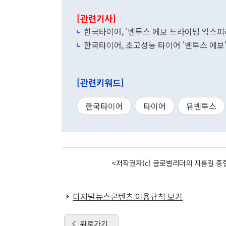
[관련기사]
한국타이어, '벤투스 에보 드라이빙 익스피리
한국타이어, 초고성능 타이어 '벤투스 에보'
[관련키워드]
한국타이어
타이어
유벤투스
<저작권자(c) 글로벌리더의 지름길 종합
디지털뉴스콘텐츠 이용규칙 보기
뒤로가기