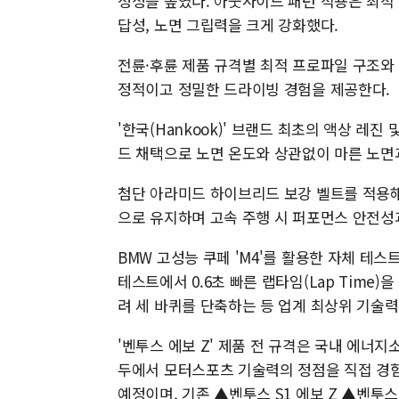
정성을 높였다. 아웃사이드 패턴 적용은 최적
답성, 노면 그립력을 크게 강화했다.
전륜·후륜 제품 규격별 최적 프로파일 구조와
정적이고 정밀한 드라이빙 경험을 제공한다.
'한국(Hankook)' 브랜드 최초의 액상 레
드 채택으로 노면 온도와 상관없이 마른 노면
첨단 아라미드 하이브리드 보강 벨트를 적용해
으로 유지하며 고속 주행 시 퍼포먼스 안전성
BMW 고성능 쿠페 'M4'를 활용한 자체 테스트 
테스트에서 0.6초 빠른 랩타임(Lap Time
려 세 바퀴를 단축하는 등 업계 최상위 기술력
'벤투스 에보 Z' 제품 전 규격은 국내 에너
두에서 모터스포츠 기술력의 정점을 직접 경험할
예정이며, 기존 ▲벤투스 S1 에보 Z ▲벤투스