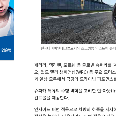
한국타이어앤테크놀로지의 초고성능 익스트림 슈퍼 스포츠
페라리, 맥라렌, 포르쉐 등 글로벌 슈퍼카를 
오, 월드 랠리 챔피언십(WRC) 등 주요 모
과 일상 모두에서 극강의 드라이빙 퍼포먼스를
슈퍼카 특유의 주행 역학을 고려한 인-아웃(I
컨트롤을 제공한다.
인사이드 패턴 적용으로 차량의 하중을 지지하