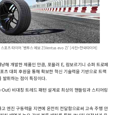
 타이어 '벤투스 에보 Z(Ventus evo Z)' [사진=한국타이어]
겨냥해 개발한 제품인 만큼, 포뮬러 E, 람보르기니 슈퍼 트로페
터스포츠 대회 후원을 통해 확보한 혁신 기술력을 기반으로 트랙
 발휘하는 점이 특징이다.
n-Out) 비대칭 트레드 패턴 설계로 최상의 핸들링과 스티어링
고 엔진 구동력을 지면에 온전히 전달함으로써 고속 주행 안