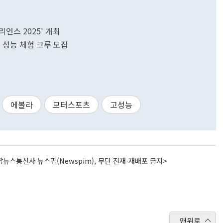
언스 2025' 개최
 성능 체험 크루 모집
에볼라
모터스포츠
고성능
뉴스통신사 뉴스핌(Newspim), 무단 전재-재배포 금지>
맨위로