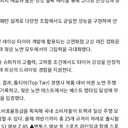
 피치 배열과 높은 강성 블록 배치를 통해 코너링 안정성과 응
 패턴 설계로 다양한 조합에서도 균일한 성능을 구현하며 안
진 및 레이싱 타이어 개발에 활용되는 고연화점 고상 레진 컴파운
과 젖은 노면 모두에서의 그립력을 극대화했다.
 슈퍼카의 고출력, 고하중 조건에서도 타이어 강성을 안정적
과 최상의 드라이빙 경험을 지원한다.
결과, 톱티어(Top Tier) 경쟁사 제품 대비 마른 노면 주행
)을 기록하고, 젖은 노면 테스트에서는 베스트 랩타임 달성에 무
을 입증했다.
지소비효율등급을 획득해 국내 소비자들이 트랙과 일상 주행 모
 수 있다. 올해 하반기까지 총 25개 규격이 차례로 출시될
 S1 에보 Z AS ▲벤투스 에보 등 스포츠 라인업과 함께 스포