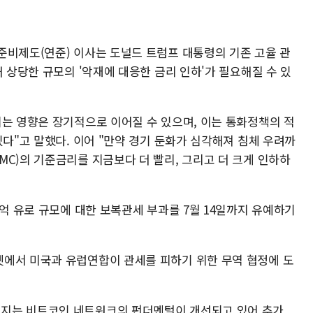
준비제도(연준) 이사는 도널드 트럼프 대통령의 기존 고율 관
해 상당한 규모의 '악재에 대응한 금리 인하'가 필요해질 수 있
치는 영향은 장기적으로 이어질 수 있으며, 이는 통화정책의 적
있다"고 말했다. 이어 "만약 경기 둔화가 심각해져 침체 우려까
C)의 기준금리를 지금보다 더 빨리, 그리고 더 크게 인하하
0억 유로 규모에 대한 보복관세 부과를 7월 14일까지 유예하기
에서 미국과 유럽연합이 관세를 피하기 위한 무역 협정에 도
지는 비트코인 네트워크의 펀더멘털이 개선되고 있어 추가