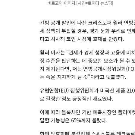
비트코인 이미지.[사진=로이터 뉴스핌]
간밤 공개 발언에 나선 크리스토퍼 월러 연방
세 정책이 부활할 경우, 경기 둔화 우려로 인
다고 시사해 코인 시장에 호재를 안겼다.
월러 이사는 "관세가 경제 성장과 고용에 미
정 수준을 판단하는 데 중요한 요소가 될 수 
지 제기된다면, 저는 연방공개시장위원회(FOM
는 쪽을 지지하게 될 것"이라고 덧붙였다.
유럽연합(EU) 집행위원회가 미국산 제품 21
로 결정한 점도 긍정적인 재료였다.
이에 따라 블록체인 기반 예측시장인 폴리마켓
달할 가능성은 65%까지 올랐다.
한편 암호화폐 분석업체 스위스블록 테크놀로