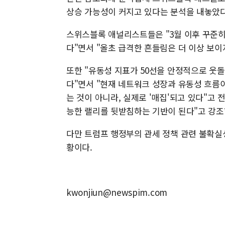
상승 가능성이 커지고 있다는 분석을 내놓았다
스위스블록 애널리스트들은 "3월 이후 꾸준히
다"면서 "올초 급격한 흔들림은 더 이상 보이
또한 "유동성 지표가 50선을 안정적으로 웃돌
다"면서 "현재 네트워크 성장과 유동성 흐름이 
는 것이 아니라, 실제로 '매집'되고 있다"고
능한 랠리를 뒷받침하는 기반이 된다"고 강조
다만 트럼프 행정부의 관세 정책 관련 불확실
황이다.
kwonjiun@newspim.com