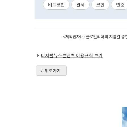
비트코인
관세
코인
연준
<저작권자(c) 글로벌리더의 지름길 종합
디지털뉴스콘텐츠 이용규칙 보기
뒤로가기