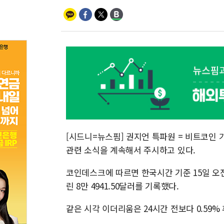
[시드니=뉴스핌] 권지언 특파원 = 비트코인 
관련 소식을 계속해서 주시하고 있다.
코인데스크에 따르면 한국시간 기준 15일 오전 
린 8만 4941.50달러를 기록했다.
같은 시각 이더리움은 24시간 전보다 0.59% 