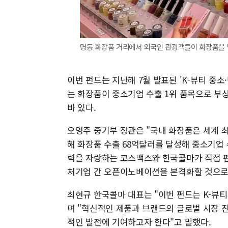
명동 화장품 거리에서 외국인 관광객들이 화장품을 
이번 펀드는 지난해 7월 발표된 'K-뷰티 중소
는 화장품이 중소기업 수출 1위 품목으로 부
바 있다.
오영주 중기부 장관은 "국내 화장품은 세계 
해 화장품 수출 68억달러를 달성해 중소기업 
력을 자랑하는 코스맥스와 한국콜마가 직접 펀
처기업 간 오픈이노베이션을 본격화할 것으로
최현규 한국콜마 대표는 "이번 펀드는 K-뷰
며 "혁신적인 제품과 브랜드의 글로벌 시장 진
적인 발전에 기여하고자 한다"고 말했다.