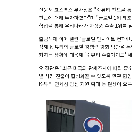
신윤서 코스맥스 부사장은 "K-뷰티 펀드를 
전반에 대해 투자하겠다"며 "글로벌 1위 제
협업을 통해 우리나라가 화장품 수출 1위를 
출범식에 이어 열린 '글로벌 인사이트 컨퍼런
석해 K-뷰티의 글로벌 경쟁력 강화 방안을 
커지는 상황에 대응해 'K-뷰티 수출가이드' 
오 장관은 "최근 미국의 관세조치에 따라 중
벌 시장 진출이 활성화될 수 있도록 민관 협업 
K-뷰티 면세점 입점 지원 확대 등 현장이 요