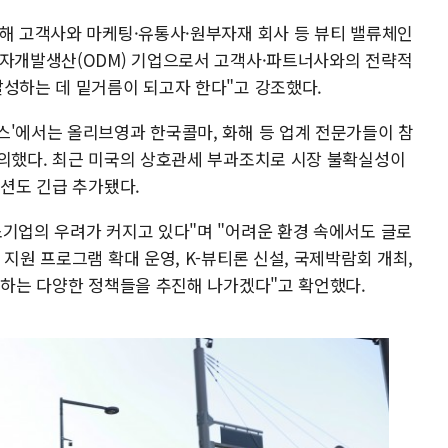
통해 고객사와 마케팅·유통사·원부자재 회사 등 뷰티 밸류체인
조자개발생산(ODM) 기업으로서 고객사·파트너사와의 전략적
달성하는 데 밑거름이 되고자 한다"고 강조했다.
스'에서는 올리브영과 한국콜마, 화해 등 업계 전문가들이 참
논의했다. 최근 미국의 상호관세 부과조치로 시장 불확실성이
세션도 긴급 추가됐다.
소기업의 우려가 커지고 있다"며 "어려운 환경 속에서도 글로
지원 프로그램 확대 운영, K-뷰티론 신설, 국제박람회 개최,
구하는 다양한 정책들을 추진해 나가겠다"고 확언했다.