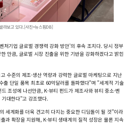
발라보고 있다.[사진=뉴스핌DB]
·벤처기업 글로벌 경쟁력 강화 방안'의 후속 조치다. 당시 정부
상한 만큼, 글로벌 시장 진출을 위한 기반을 강화하겠다고 밝힌
최고 수준의 제조·생산 역량과 강력한 글로벌 마케팅으로 지난
수출 단일 품목 최초로 60억달러를 돌파했다"며 "세계적 기술
드 조성에 나선만큼, K-뷰티 펀드가 제조사와 뷰티 중소·벤
 기대한다"고 강조했다.
티의 세계화를 더욱 견고히 다지는 중요한 디딤돌이 될 것"이라
출과 확장을 지원해, K-뷰티 생태계의 질적 성장은 물론 지속