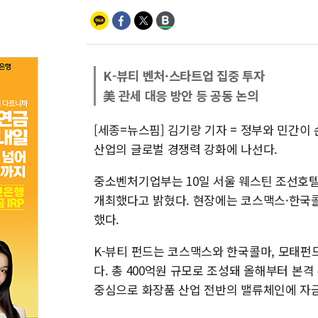
K-뷰티 벤처·스타트업 집중 투자
美 관세 대응 방안 등 공동 논의
[세종=뉴스핌] 김기랑 기자 = 정부와 민간이 
산업의 글로벌 경쟁력 강화에 나선다.
중소벤처기업부는 10일 서울 웨스틴 조선호텔
개최했다고 밝혔다. 현장에는 코스맥스·한국콜
했다.
K-뷰티 펀드는 코스맥스와 한국콜마, 모태펀
다. 총 400억원 규모로 조성돼 올해부터 본
중심으로 화장품 산업 전반의 밸류체인에 자