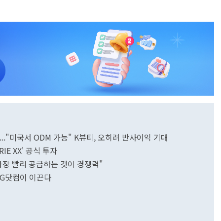
탄..."미국서 ODM 가능" K뷰티, 오히려 반사이익 기대
IE XX' 공식 투자
가장 빨리 공급하는 것이 경쟁력"
SG닷컴이 이끈다