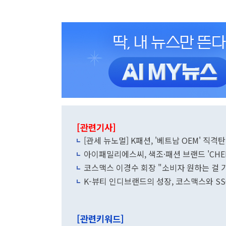
[관련기사]
[관세 뉴노멀] K패션, '베트남 OEM' 직격
아이패밀리에스씨, 색조·패션 브랜드 'CHER
코스맥스 이경수 회장 "소비자 원하는 걸 
K-뷰티 인디브랜드의 성장, 코스맥스와 S
[관련키워드]