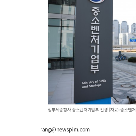
정부세종청사 중소벤처기업부 전경 [자료=중소벤처기업부] 
rang@newspim.com