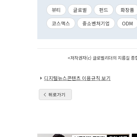
뷰티
글로벌
펀드
화장품
코스맥스
중소벤처기업
ODM
<저작권자(c) 글로벌리더의 지름길 종합
디지털뉴스콘텐츠 이용규칙 보기
뒤로가기