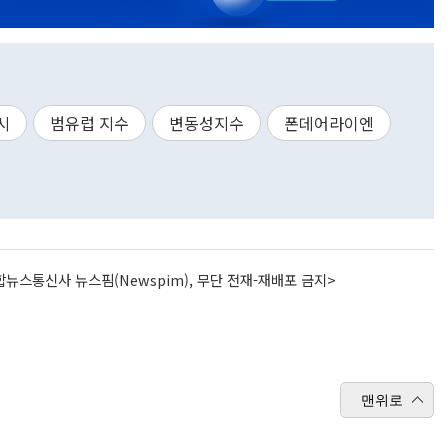
시
범유럽 지수
변동성지수
폰데어라이엔
뉴스통신사 뉴스핌(Newspim), 무단 전재-재배포 금지>
맨위로