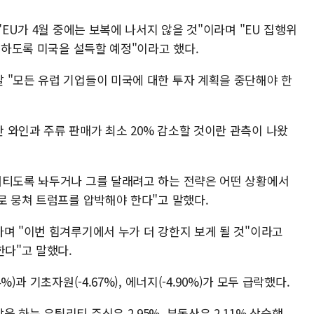
EU가 4월 중에는 보복에 나서지 않을 것"이라며 "EU 집행위
철폐하도록 미국을 설득할 예정"이라고 했다.
 "모든 유럽 기업들이 미국에 대한 투자 계획을 중단해야 한
 와인과 주류 판매가 최소 20% 감소할 것이란 관측이 나왔
버티도록 놔두거나 그를 달래려고 하는 전략은 어떤 상황에서
로 뭉쳐 트럼프를 압박해야 한다"고 말했다.
며 "이번 힘겨루기에서 누가 더 강한지 보게 될 것"이라고
한다"고 말했다.
)과 기초자원(-4.67%), 에너지(-4.90%)가 모두 급락했다.
 하는 유틸리티 주식은 2.95%, 부동산은 2.11% 상승했