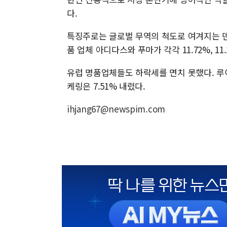
다.
특징주로는 글로벌 무역의 척도로 여겨지는 덴
품 업체 아디다스와 푸마가 각각 11.72%, 11
유럽 명품업체들도 하락세를 면치 못했다. 루이
케링은 7.51% 내렸다.
ihjang67@newspim.com