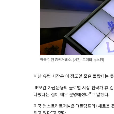
영국 런던 증권거래소. [사진=로이터 뉴스핌]
이날 유럽 시장은 이 정도일 줄은 몰랐다는 듯
JP모간 자산운용의 글로벌 시장 전략가 휴 
나빴다는 점이 매우 분명해졌다"고 말했다.
미국 월스트리트저널은 "(트럼프의) 새로운 
되고 있다"고 했다.