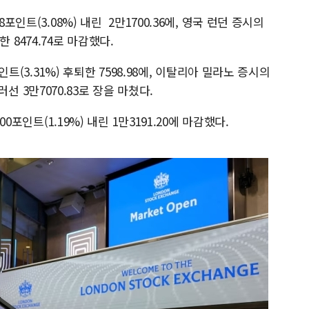
포인트(3.08%) 내린 2만1700.36에, 영국 런던 증시의
락한 8474.74로 마감했다.
인트(3.31%) 후퇴한 7598.98에, 이탈리아 밀라노 증시의
물러선 3만7070.83로 장을 마쳤다.
00포인트(1.19%) 내린 1만3191.20에 마감했다.