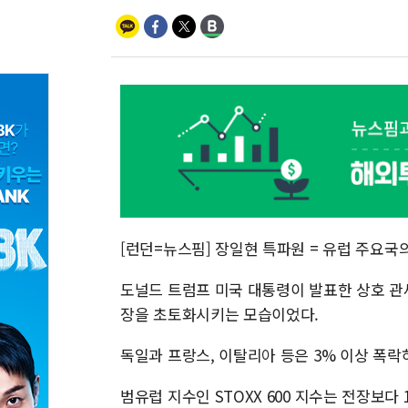
[런던=뉴스핌] 장일현 특파원 = 유럽 주요국
도널드 트럼프 미국 대통령이 발표한 상호 관
장을 초토화시키는 모습이었다.
독일과 프랑스, 이탈리아 등은 3% 이상 폭
범유럽 지수인 STOXX 600 지수는 전장보다 14