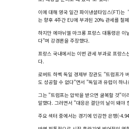
이에 대해 영국 일간 파이낸셜타임스(FT)는 "
는 향후 4주간 EU에 부과된 20% 관세를 
하지만 에마뉘엘 마크롱 프랑스 대통령은 이날
다"며 강경론을 주장했다.
프랑스 국내에서는 이번 관세 부과로 프랑스산
다.
로버트 하벡 독일 경제부 장관도 "트럼프가 
도 성공할 수 없다"면서 "독일과 유럽이 하나
그는 "트럼프는 압박을 받으면 굴복할 것"이라
말했다. 그러면서 "대응은 결단의 날이 돼야 
주요 섹터 중에서는 경기에 민감한 은행(-4.94%
반면 전통적으로 시장 혼란기에 방어적인 역할을