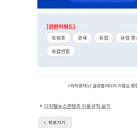
[관련키워드]
트럼프
관세
유럽
유럽 증
유럽연합
<저작권자(c) 글로벌리더의 지름길 종합
디지털뉴스콘텐츠 이용규칙 보기
뒤로가기