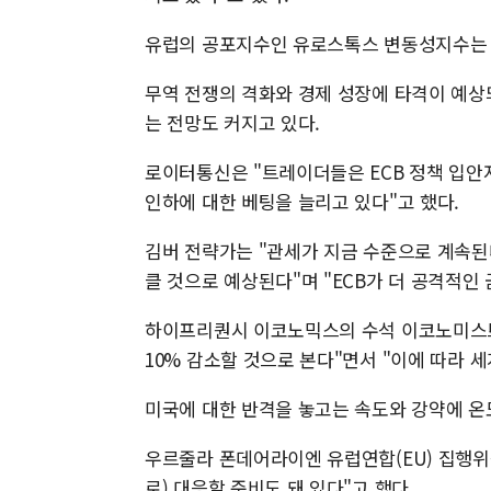
유럽의 공포지수인 유로스톡스 변동성지수는 2
무역 전쟁의 격화와 경제 성장에 타격이 예상
는 전망도 커지고 있다.
로이터통신은 "트레이더들은 ECB 정책 입안
인하에 대한 베팅을 늘리고 있다"고 했다.
김버 전략가는 "관세가 지금 수준으로 계속된
클 것으로 예상된다"며 "ECB가 더 공격적인
하이프리퀀시 이코노믹스의 수석 이코노미스트 
10% 감소할 것으로 본다"면서 "이에 따라 
미국에 대한 반격을 놓고는 속도와 강약에 온
우르줄라 폰데어라이엔 유럽연합(EU) 집행위
로) 대응할 준비도 돼 있다"고 했다.