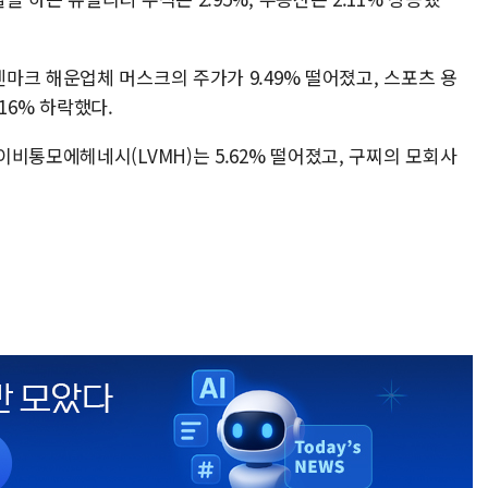
마크 해운업체 머스크의 주가가 9.49% 떨어졌고, 스포츠 용
.16% 하락했다.
비통모에헤네시(LVMH)는 5.62% 떨어졌고, 구찌의 모회사