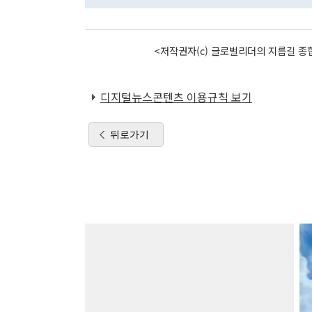
<저작권자(c) 글로벌리더의 지름길 종합
디지털뉴스콘텐츠 이용규칙 보기
뒤로가기