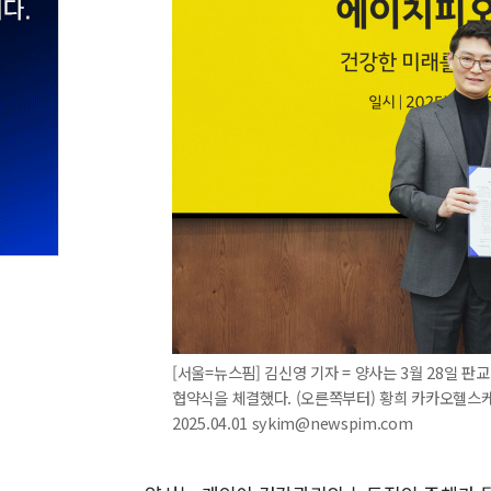
[서울=뉴스핌] 김신영 기자 = 양사는 3월 28일 
협약식을 체결했다. (오른쪽부터) 황희 카카오헬스
2025.04.01 sykim@newspim.com