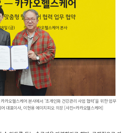
판교 카카오헬스케어 본사에서 '초개인화 건강관리 사업 협력'을 위한 업무
케어 대표이사, 이현용 에이치피오 의장 [사진=카카오헬스케어]