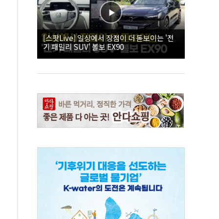
[스팟Live] 일상에서 장점이 더 돋보이는 '전
기 패밀리 SUV' 볼보 EX90