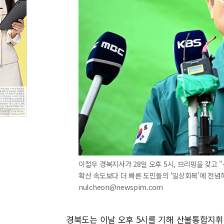
이철우 경북지사가 28일 오후 5시, 브리핑을 갖
확산 속도보다 더 빠른 도민들의 '일상회복'에 전념하겠
nulcheon@newspim.com
경북도는 이날 오후 5시를 기해 산불통합지