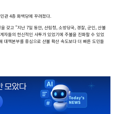
민관 4층 화백당에 꾸려졌다.
 갖고 "지난 7일 동안, 산림청, 소방당국, 경찰, 군인, 산불
관계자들의 헌신적인 사투가 있었기에 주불을 진화할 수 있었
피해 대책본부를 중심으로 산불 확산 속도보다 더 빠른 도민들