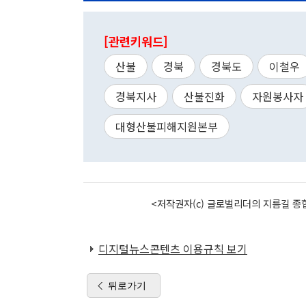
[관련키워드]
산불
경북
경북도
이철우
경북지사
산불진화
자원봉사자
대형산불피해지원본부
<저작권자(c) 글로벌리더의 지름길 종합
디지털뉴스콘텐츠 이용규칙 보기
뒤로가기