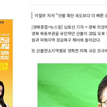
이철우 지사 "산불 확산 속도보다 더 빠른 
[경북종합=뉴스핌] 남효선 기자 = 경북 의성
경북 북동부권을 유린하던 산불이 28일 오후
원과 피해지역 응급복구 채비에 들어갔다.
또 산불연소지역별로 정확한 피해 규모 조사에