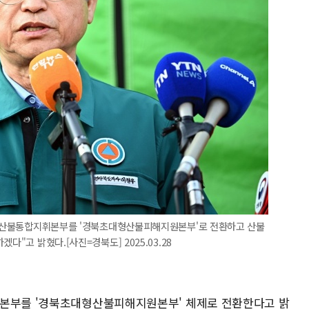
고 "산불통합지휘본부를 '경북초대형산불피해지원본부'로 전환하고 산불
다"고 밝혔다.[사진=경북도] 2025.03.28
휘본부를 '경북초대형산불피해지원본부' 체제로 전환한다고 밝