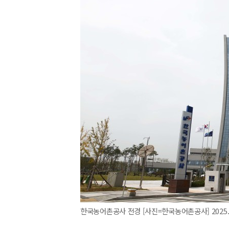
한국농어촌공사 전경 [사진=한국농어촌공사] 2025.03