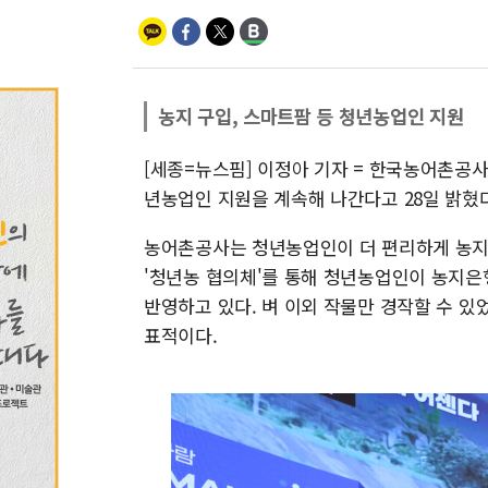
농지 구입, 스마트팜 등 청년농업인 지원
[세종=뉴스핌] 이정아 기자 = 한국농어촌공사
년농업인 지원을 계속해 나간다고 28일 밝혔다
농어촌공사는 청년농업인이 더 편리하게 농지은
'청년농 협의체'를 통해 청년농업인이 농지은
반영하고 있다. 벼 이외 작물만 경작할 수 
표적이다.