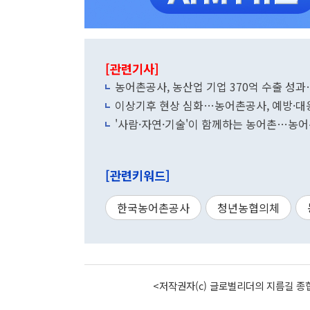
[관련기사]
농어촌공사, 농산업 기업 370억 수출 성과
이상기후 현상 심화…농어촌공사, 예방·대
'사람·자연·기술'이 함께하는 농어촌…농
[관련키워드]
한국농어촌공사
청년농협의체
<저작권자(c) 글로벌리더의 지름길 종합