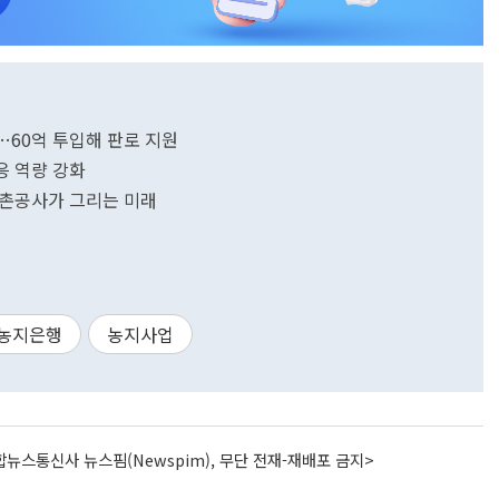
…60억 투입해 판로 지원
응 역량 강화
어촌공사가 그리는 미래
농지은행
농지사업
뉴스통신사 뉴스핌(Newspim), 무단 전재-재배포 금지>