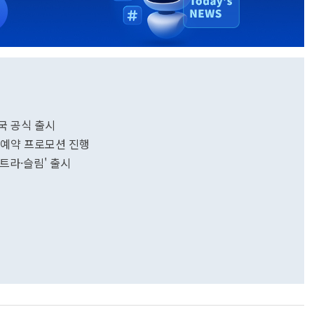
한국 공식 출시
전 예약 프로모션 진행
울트라·슬림' 출시