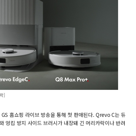
락]
가 GS 홈쇼핑 라이브 방송을 통해 첫 판매된다. Qrevo C는 듀
ush)와 엉킴 방지 사이드 브러시가 내장돼 긴 머리카락이나 반려