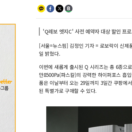
'Q레보 엣지C' 사전 예약자 대상 할인 프
[서울=뉴스핌] 김정인 기자 = 로보락이 신제품
일 밝혔다.
이번에 새롭게 출시된 Q 시리즈는 총 6종으로 구
만8500Pa(파스칼)의 강력한 하이퍼포스 흡입
품은 이날부터 오는 29일까지 3일간 쿠팡에서
된 특별가로 구매할 수 있다.