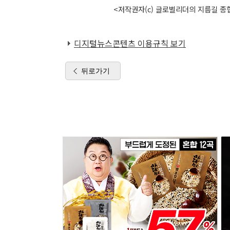
<저작권자(c) 글로벌리더의 지름길 종합
디지털뉴스콘텐츠 이용규칙 보기
뒤로가기