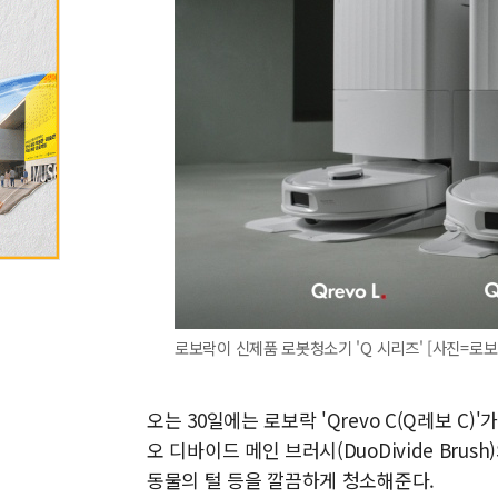
로보락이 신제품 로봇청소기 'Q 시리즈' [사진=로보
오는 30일에는 로보락 'Qrevo C(Q레보 C)'
오 디바이드 메인 브러시(DuoDivide Br
동물의 털 등을 깔끔하게 청소해준다.