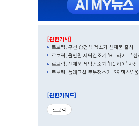
[관련기사]
로보락, 무선 습건식 청소기 신제품 출시
로보락, 올인원 세탁건조기 'H1 라이트' 
로보락, 신제품 세탁건조기 'H1 라이' 사
로보락, 플래그십 로봇청소기 'S9 맥스V 
[관련키워드]
로보락