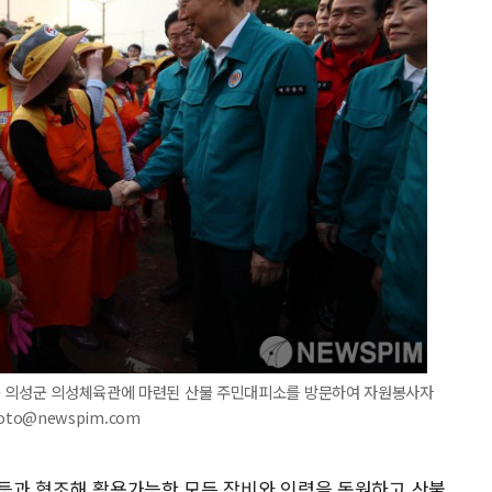
북 의성군 의성체육관에 마련된 산불 주민대피소를 방문하여 자원봉사자
oto@newspim.com
부 등과 협조해 활용가능한 모든 장비와 인력을 동원하고 산불