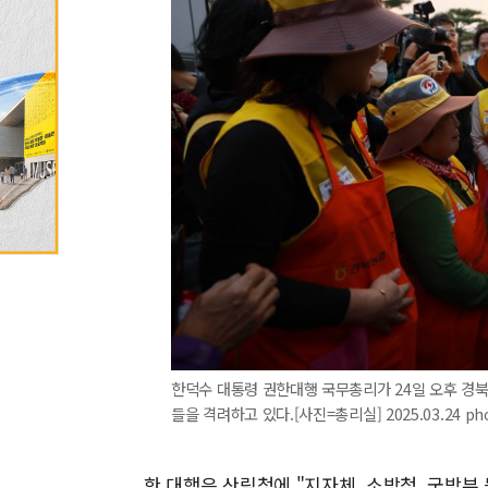
한덕수 대통령 권한대행 국무총리가 24일 오후 경
들을 격려하고 있다.[사진=총리실] 2025.03.24 ph
한 대행은 산림청에 "지자체, 소방청, 국방