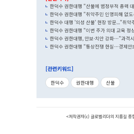
한덕수 권한대행 "산불에 범정부적 총력 
한덕수 권한대행 "취약주민 인명피해 없도
한덕수 대행 '의성 산불' 현장 방문..."
한덕수 권한대행 "이번 주가 의대 교육 정
한덕수 권한대행, 안보·치안 강화…"과격시
[관련키워드]
한덕수
권한대행
산불
<저작권자(c) 글로벌리더의 지름길 종합