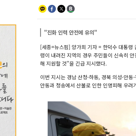
"진화 인력 안전에 유의"
[세종=뉴스핌] 양가희 기자 = 한덕수 대통령
령이 내려진 지역의 경우 주민들이 신속히 안
해 지원할 것"을 긴급 지시했다.
이번 지시는 경남 산청-하동, 경북 의성-안동
안동과 청송에서 산불로 인한 인명피해 우려가