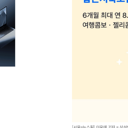
[서울=뉴스핌] 이윤애 기자 = 삼