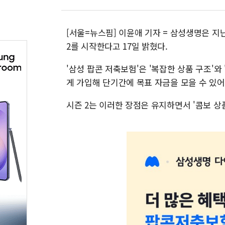
[서울=뉴스핌] 이윤애 기자 = 삼성생명은 지
2를 시작한다고 17일 밝혔다.
'삼성 팝콘 저축보험'은 '복잡한 상품 구조'와
게 가입해 단기간에 목표 자금을 모을 수 있어
시즌 2는 이러한 장점은 유지하면서 '콤보 상