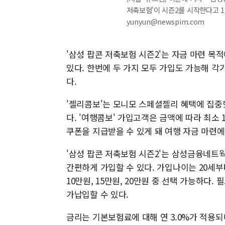
저축보험'이 시즌2를 시작한다고 17일
yunyun@newspim.com
'삼성 팝콘 저축보험 시즌2'는 자금 마련 목적
있다. 한번에 두 가지 모두 가입도 가능해 
다.
'젤리콤보'는 모니모 스페셜젤리 혜택에 집중했
다. '여행콤보' 가입고객은 금액에 따라 최소
쿠폰을 지급받을 수 있게 돼 여행 자금 마련에
'삼성 팝콘 저축보험 시즌2'는 삼성금융네트웍
간편하게 가입할 수 있다. 가입나이는 20세부
10만원, 15만원, 20만원 중 선택 가능하다.
가납입할 수 있다.
금리는 기본보험료에 대해 연 3.0%가 적용되