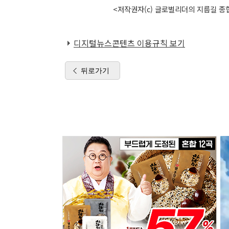
<저작권자(c) 글로벌리더의 지름길 종합
디지털뉴스콘텐츠 이용규칙 보기
뒤로가기