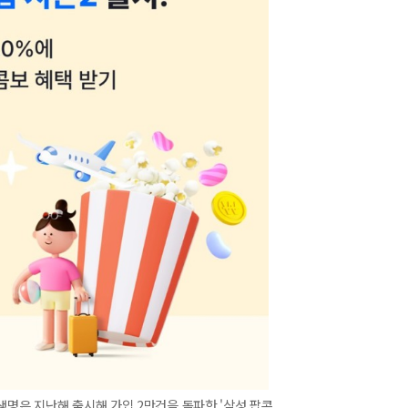
성생명은 지난해 출시해 가입 2만건을 돌파한 '삼성 팝콘