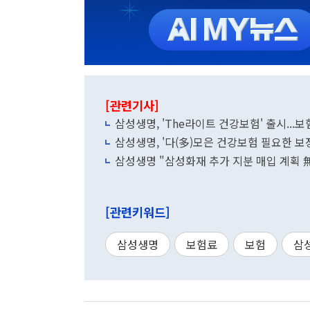
[관련기사]
삼성생명, 'The라이트 건강보험' 출시...보
삼성생명, '다(多)모은 건강보험 필요한 보장
삼성생명 "삼성화재 추가 지분 매입 계획 
[관련키워드]
삼성생명
보험료
보험
삼