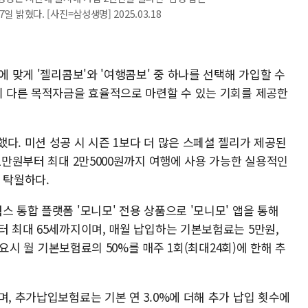
 밝혔다. [사진=삼성생명] 2025.03.18
에 맞게 '젤리콤보'와 '여행콤보' 중 하나를 선택해 가입할 수
각기 다른 목적자금을 효율적으로 마련할 수 있는 기회를 제공한
다. 미션 성공 시 시즌 1보다 더 많은 스페셜 젤리가 제공된
 1만원부터 최대 2만5000원까지 여행에 사용 가능한 실용적인
 탁월하다.
스 통합 플랫폼 '모니모' 전용 상품으로 '모니모' 앱을 통해
터 최대 65세까지이며, 매월 납입하는 기본보험료는 5만원,
 필요시 월 기본보험료의 50%를 매주 1회(최대24회)에 한해 추
며, 추가납입보험료는 기본 연 3.0%에 더해 추가 납입 횟수에