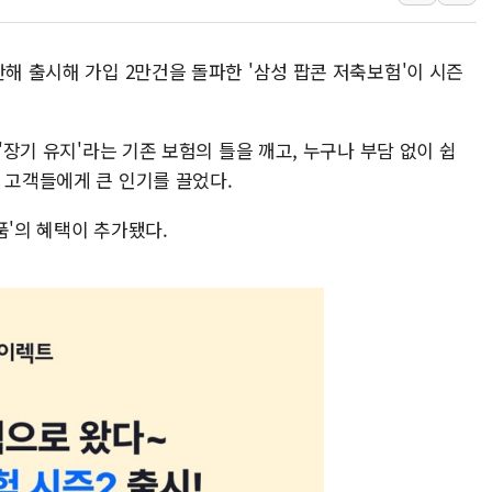
[마감시황] 반도체가 흔든
개인사업자대출 격차 918
난해 출시해 가입 2만건을 돌파한 '삼성 팝콘 저축보험'이 시즌
지적 장애 여성 강제 추
코인원, 카카오뱅크와 계좌
 '장기 유지'라는 기존 보험의 틀을 깨고, 누구나 부담 없이 쉽
 고객들에게 큰 인기를 끌었다.
품'의 혜택이 추가됐다.