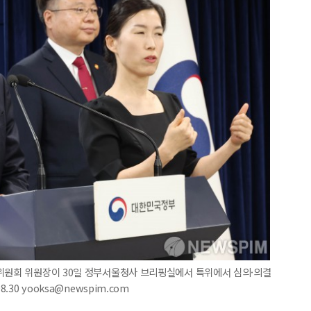
별위원회 위원장이 30일 정부서울청사 브리핑실에서 특위에서 심의·의결
.30 yooksa@newspim.com