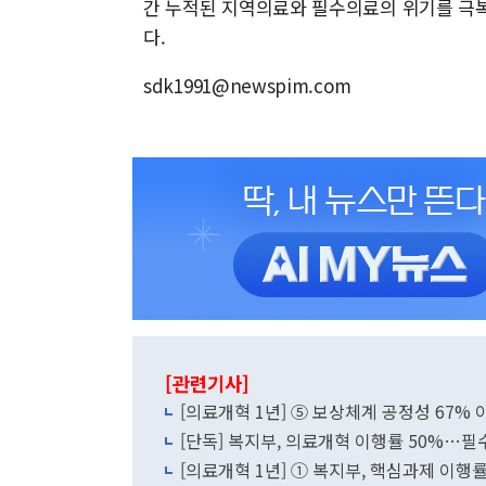
간 누적된 지역의료와 필수의료의 위기를 극
다.
sdk1991@newspim.com
[관련기사]
[의료개혁 1년] ⑤ 보상체계 공정성 67
[단독] 복지부, 의료개혁 이행률 50%…
[의료개혁 1년] ① 복지부, 핵심과제 이행