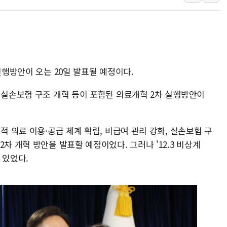
中 전방위 아파트 부양
인제 용대리 계곡서 수
동해시, 11~14일 '
강원 중·남부 동해안 
실행방안이 오는 20일 발표될 예정이다.
청양 밭에서 일하던 9
폭염에 車 운전면허 기
 실손보험 구조 개혁 등이 포함된 의료개혁 2차 실행방안이
李대통령, 'ISA·주가
적 의료 이용·공급 체계 확립, 비급여 관리 강화, 실손보험 구
차 개혁 방안을 발표할 예정이었다. 그러나 '12.3 비상계
 있었다.