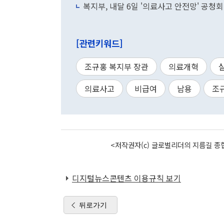
복지부, 내달 6일 '의료사고 안전망' 공청
[관련키워드]
조규홍 복지부 장관
의료개혁
의료사고
비급여
남용
조
<저작권자(c) 글로벌리더의 지름길 종합
디지털뉴스콘텐츠 이용규칙 보기
뒤로가기