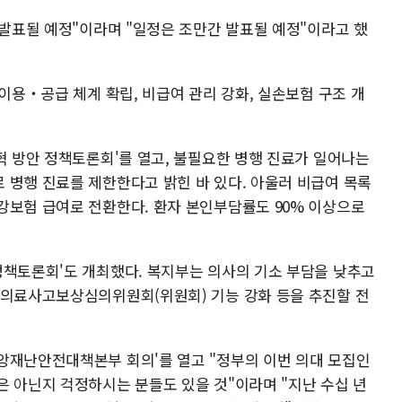
 발표될 예정"이라며 "일정은 조만간 발표될 예정"이라고 했
 이용‧공급 체계 확립, 비급여 관리 강화, 실손보험 구조 개
혁 방안 정책토론회'를 열고, 불필요한 병행 진료가 일어나는
 병행 진료를 제한한다고 밝힌 바 있다. 아울러 비급여 목록
강보험 급여로 전환한다. 환자 본인부담률도 90% 이상으로
정책토론회'도 개최했다. 복지부는 의사의 기소 부담을 낮추고
 의료사고보상심의위원회(위원회) 기능 강화 등을 추진할 전
앙재난안전대책본부 회의'를 열고 "정부의 이번 의대 모집인
은 아닌지 걱정하시는 분들도 있을 것"이라며 "지난 수십 년