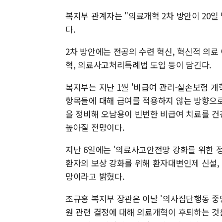
복지부 관계자는 "의료개혁 2차 방안이 20일
다.
2차 방안에는 전공의 수련 혁신, 혁신적 의료
혁, 의료사고처리특례법 도입 등이 담긴다.
복지부는 지난 1월 '비급여 관리·실손보험 개
항목들에 대해 급여를 적용하지 않는 방향으로
을 정비해 오남용이 빈번한 비급여 치료를 건
높아질 전망이다.
지난 6일에는 '의료사고안전망 강화를 위한 
환자의 보상 강화를 위해 환자대변인제 신설,
망이라고 밝혔다.
조규홍 복지부 장관은 이날 '의사집단행동 중
원 관련 결정에 대해 의료개혁이 후퇴하는 것