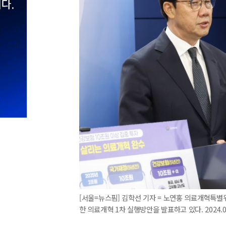
[서울=뉴스핌] 김학선 기자 = 노연홍 의료개혁특
한 의료개혁 1차 실행방안을 발표하고 있다. 2024.08