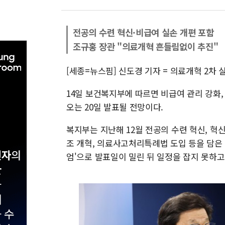
전공의 수련 혁신·비급여 실손 개편 포함
조규홍 장관 "의료개혁 흔들림없이 추진"
[세종=뉴스핌] 신도경 기자 = 의료개혁 2차 
14일 보건복지부에 따르면 비급여 관리 강화,
오는 20일 발표될 전망이다.
복지부는 지난해 12월 전공의 수련 혁신, 혁신
조 개혁, 의료사고처리특례법 도입 등을 담은 2
엄'으로 발표일이 밀린 뒤 일정을 잡지 못하고