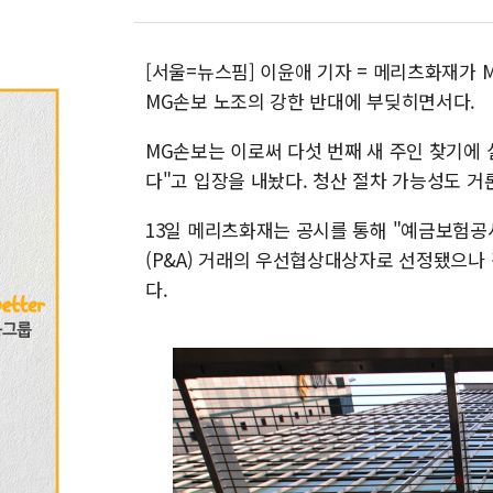
[서울=뉴스핌] 이윤애 기자 = 메리츠화재가 
MG손보 노조의 강한 반대에 부딪히면서다.
MG손보는 이로써 다섯 번째 새 주인 찾기에
다"고 입장을 내놨다. 청산 절차 가능성도 거
13일 메리츠화재는 공시를 통해 "예금보험
(P&A) 거래의 우선협상대상자로 선정됐으나
다.