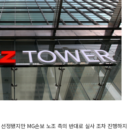
선정됐지만 MG손보 노조 측의 반대로 실사 조차 진행하지