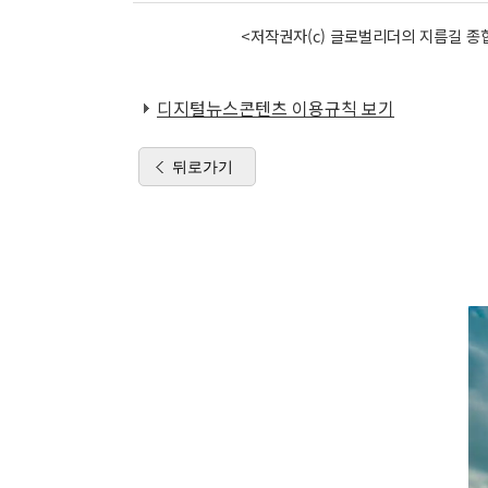
<저작권자(c) 글로벌리더의 지름길 종합
디지털뉴스콘텐츠 이용규칙 보기
뒤로가기