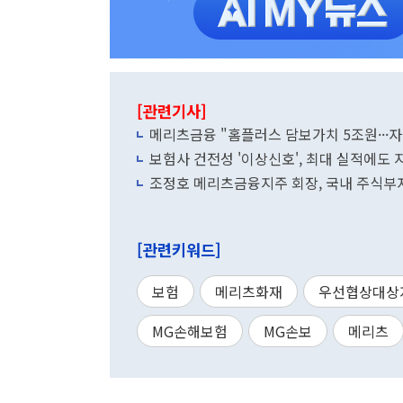
[관련기사]
메리츠금융 "홈플러스 담보가치 5조원··
보험사 건전성 '이상신호', 최대 실적에도
조정호 메리츠금융지주 회장, 국내 주식부자
[관련키워드]
보험
메리츠화재
우선협상대상
MG손해보험
MG손보
메리츠