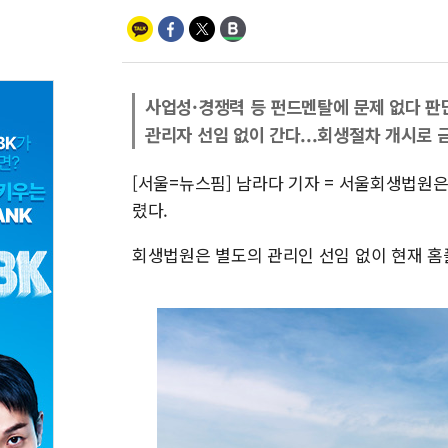
사업성·경쟁력 등 펀드멘탈에 문제 없다 판단
관리자 선임 없이 간다...회생절차 개시로 
[서울=뉴스핌] 남라다 기자 = 서울회생법원
렸다.
회생법원은 별도의 관리인 선임 없이 현재 