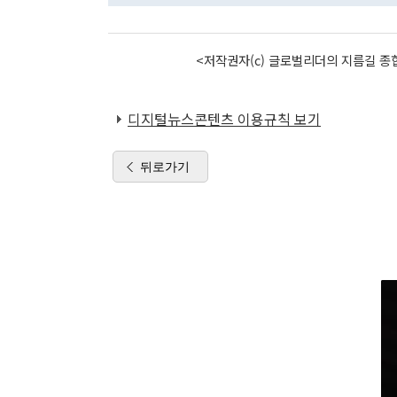
<저작권자(c) 글로벌리더의 지름길 종합
디지털뉴스콘텐츠 이용규칙 보기
뒤로가기