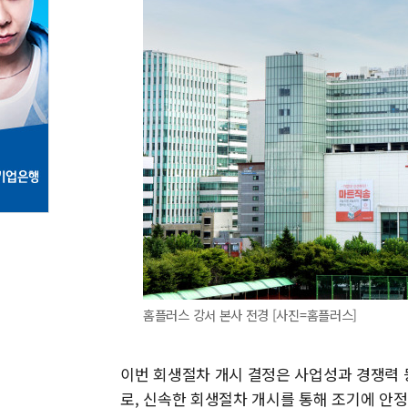
홈플러스 강서 본사 전경 [사진=홈플러스]
이번 회생절차 개시 결정은 사업성과 경쟁력 
로, 신속한 회생절차 개시를 통해 조기에 안