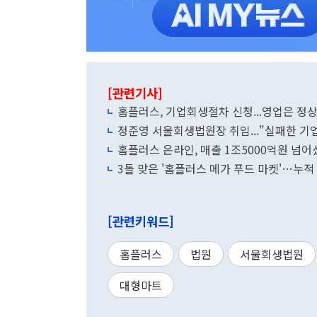
[관련기사]
홈플러스, 기업회생절차 신청...영업은 정
정준영 서울회생법원장 취임..."실패한 기
홈플러스 온라인, 매출 1조5000억원 넘어
3돌 맞은 '홈플러스 메가 푸드 마켓'…누적
[관련키워드]
홈플러스
법원
서울회생법원
대형마트