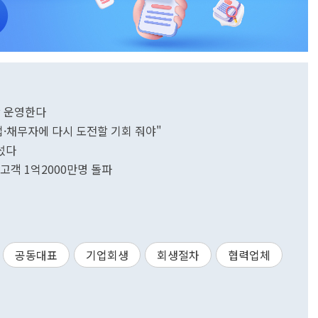
상 운영한다
업·채무자에 다시 도전할 기회 줘야"
섰다
 고객 1억2000만명 돌파
공동대표
기업회생
회생절차
협력업체