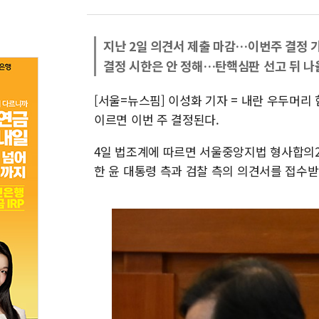
지난 2일 의견서 제출 마감…이번주 결정 
결정 시한은 안 정해…탄핵심판 선고 뒤 
[서울=뉴스핌] 이성화 기자 = 내란 우두머리
이르면 이번 주 결정된다.
4일 법조계에 따르면 서울중앙지법 형사합의2
한 윤 대통령 측과 검찰 측의 의견서를 접수받