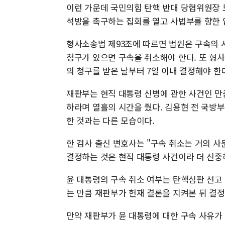
이런 가운데 국민의힘 탄핵 반대 당협위원장 
석방을 촉구하는 집회를 열고 사법부를 향한 
형사소송법 제93조에 따르면 법원은 구속의 사
청구가 있으면 구속을 취소해야 한다. 또 형
의 청구를 받은 날부터 7일 이내 결정해야 한
재판부는 현직 대통령 신병에 관한 사건인 만
하라며 열흘의 시간을 줬다. 김용현 전 국방부
한 것과는 다른 모습이다.
한 검사 출신 변호사는 "구속 취소는 거의 사
결정하는 것은 현직 대통령 사건이라 더 신중
윤 대통령의 구속 취소 여부는 탄핵심판 선고
는 만큼 재판부가 헌재 결론을 지켜본 뒤 결
만약 재판부가 윤 대통령에 대한 구속 사유가