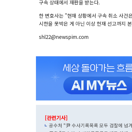
구속 상태에서 재판을 받는다.
한 변호사는 "현재 상황에서 구속 취소 사건은
시한을 못박은 게 아닌 이상 헌재 선고까지 본
shl22@newspim.com
[관련기사]
공수처 "尹 수사기록목록 모두 검찰에 넘겨