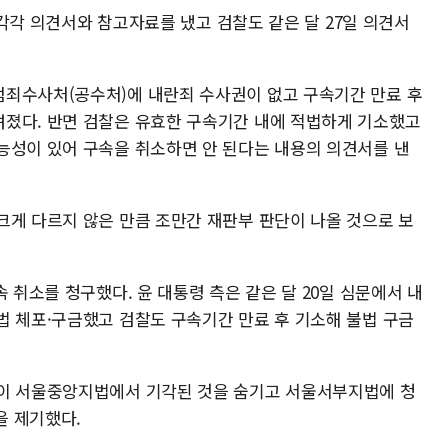
에 각각 의견서와 참고자료를 냈고 검찰도 같은 달 27일 의견서
범죄수사처(공수처)에 내란죄 수사권이 없고 구속기간 만료 후
졌다. 반면 검찰은 유효한 구속기간 내에 적법하게 기소했고
능성이 있어 구속을 취소하면 안 된다는 내용의 의견서를 낸
크게 다르지 않은 만큼 조만간 재판부 판단이 나올 것으로 보
 취소를 청구했다. 윤 대통령 측은 같은 달 20일 심문에서 내
법 체포·구금했고 검찰도 구속기간 만료 후 기소해 불법 구금
장이 서울중앙지법에서 기각된 것을 숨기고 서울서부지법에 청
을 제기했다.