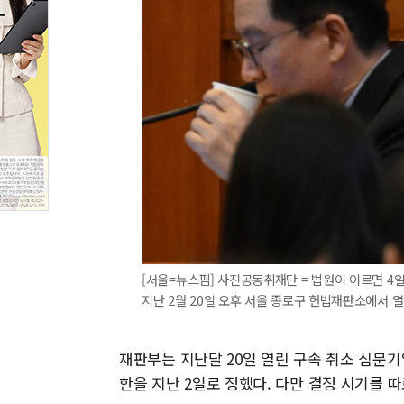
[서울=뉴스핌] 사진공동취재단 = 법원이 이르면 4
지난 2월 20일 오후 서울 종로구 헌법재판소에서 열
재판부는 지난달 20일 열린 구속 취소 심문기
한을 지난 2일로 정했다. 다만 결정 시기를 