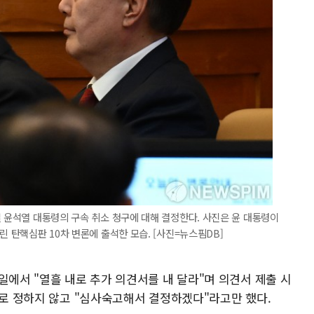
일 윤석열 대통령의 구속 취소 청구에 대해 결정한다. 사진은 윤 대통령이
린 탄핵심판 10차 변론에 출석한 모습. [사진=뉴스핌DB]
일에서 "열흘 내로 추가 의견서를 내 달라"며 의견서 제출 시
따로 정하지 않고 "심사숙고해서 결정하겠다"라고만 했다.