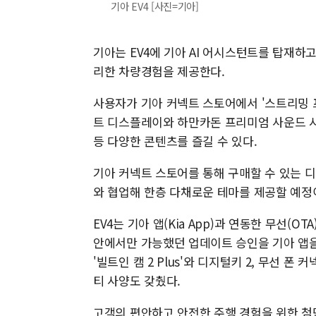
기아 EV4 [사진=기아]
기아는 EV4에 기아 AI 어시스턴트를 탑재하
리한 차량경험을 제공한다.
사용자가 기아 커넥트 스토어에서 '스트리밍 프
트 디스플레이와 하만카돈 프리미엄 사운드 시
등 다양한 콘텐츠를 즐길 수 있다.
기아 커넥트 스토어를 통해 구매할 수 있는 디
와 협업해 한층 다채로운 테마를 제공할 예정
EV4는 기아 앱(Kia App)과 연동한 무선(
안에서만 가능했던 업데이트 승인을 기아 앱을 
'빌트인 캠 2 Plus'와 디지털키 2, 무선 
티 사양도 갖췄다.
고객의 편안하고 안전한 주행 경험을 위한 첨