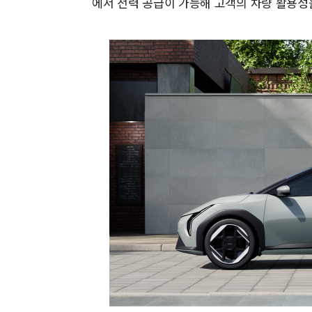
에서 전력 공급이 가능해 고객의 차량 활용성