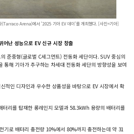
arraco Arena)에서 '2025 기아 EV 데이'를 개최했다. [사진=기아]
·뛰어난 성능으로 EV 신규 시장 창출
의 준중형(글로벌 C세그먼트) 전동화 세단이다. SUV 중심의
을 통해 기아가 추구하는 차세대 전동화 세단의 방향성을 보여
혁신적인 디자인과 우수한 상품성을 바탕으로 EV 시장에서 확
의 배터리를 탑재한 롱레인지 모델과 58.3kWh 용량의 배터리를
전기로 배터리 충전량 10%에서 80%까지 충전하는데 약 31