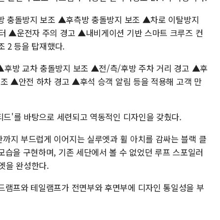
전방 충돌방지 보조 ▲후측방 충돌방지 보조 ▲차로 이탈방지
터 ▲운전자 주의 경고 ▲내비게이션 기반 스마트 크루즈 컨
 2 등을 탑재했다.
후방 교차 충돌방지 보조 ▲전/측/후방 주차 거리 경고 ▲후
조 ▲안전 하차 경고 ▲후석 승객 알림 등을 적용해 고객 만
이티드'를 바탕으로 세련되고 역동적인 디자인을 갖췄다.
까지 부드럽게 이어지는 실루엣과 휠 아치를 감싸는 블랙 클
모습을 구현하며, 기존 세단에서 볼 수 없었던 루프 스포일러
루엣을 완성한다.
헤드램프와 테일램프가 전면부와 후면부에 디자인 통일성을 부