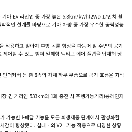
아 EV 라인업 중 가장 높은 5.8km/kWh(2WD 17인치 휠
기역학적인 설계를 바탕으로 기아 차량 중 가장 우수한 공력성능
 휠을 적용하고 휠아치 후방 곡률 형상을 다듬어 휠 주변의 공기
 제어할 수 있는 범퍼 일체형 액티브 에어 플랩을 탑재해 냉
면 언더커버 등 총 8종의 차체 하부 부품으로 공기 흐름을 최적
가장 긴 거리인 533km의 1회 충전 시 주행가능거리(롱레인지
정차가 가능한 i-페달 기능을 모든 회생제동 단계에서 활성화할
 승차감이 향상됐다. 실내ᆞ외 V2L 기능 적용으로 다양한 상황