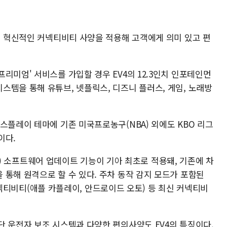
고 혁신적인 커넥티비티 사양을 적용해 고객에게 의미 있고 편
리미엄' 서비스를 가입할 경우 EV4의 12.3인치 인포테인먼
스템을 통해 유튜브, 넷플릭스, 디즈니 플러스, 게임, 노래방
스플레이 테마에 기존 미국프로농구(NBA) 외에도 KBO 리그
이다.
OTA) 소프트웨어 업데이트 기능이 기아 최초로 적용돼, 기존에 차
통해 원격으로 할 수 있다. 주차 동작 감지 모드가 포함된
폰 커넥티비티(애플 카플레이, 안드로이드 오토) 등 최신 커넥티비
단 운전자 보조 시스템과 다양한 편의사양도 EV4의 특징이다.