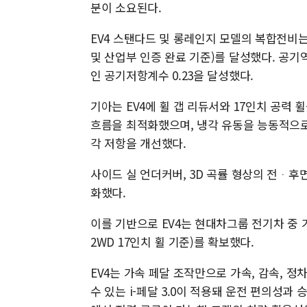
분이 소요된다.
EV4 스탠다드 및 롱레인지 모델의 복합전비는 기
및 산업부 인증 완료 기준)를 달성했다. 공
인 공기저항계수 0.23을 달성했다.
기아는 EV4에 휠 갭 리듀서와 17인치 공력
흐름을 최적화했으며, 냉각 유동을 능동적으로
각 저항을 개선했다.
사이드 실 언더커버, 3D 곡률 형상의 전ᆞ후
화했다.
이를 기반으로 EV4는 현대차그룹 전기차 중 
2WD 17인치 휠 기준)를 확보했다.
EV4는 가속 페달 조작만으로 가속, 감속, 
수 있는 i-페달 3.0이 적용돼 운전 편의성과