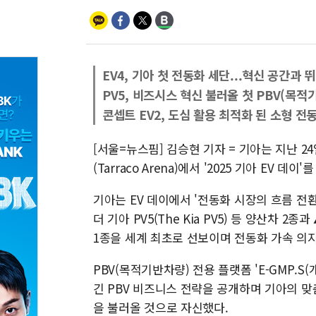
EV4, 기아 첫 전동화 세단...혁신 공간과 
PV5, 비즈시스 혁신 불러올 첫 PBV(목적
콘셉트 EV2, 도심 활용 최적화 된 소형 전동
[서울=뉴스핌] 김승현 기자 = 기아는 지난 24
(Tarraco Arena)에서 '2025 기아 EV 데
기아는 EV 데이에서 '전동화 시장의 흐름 전환(Tur
더 기아 PV5(The Kia PV5) 등 양산차 2종과
1종을 세계 최초로 선보이며 전동화 가속 의지
PBV(목적기반차량) 전용 플랫폼 'E-GMP.S
긴 PBV 비즈니스 전략을 공개하며 기아의 
을 불러올 것으로 자신했다.