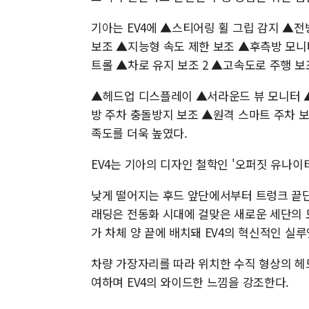
기아는 EV4에 ▲스티어링 휠 그립 감지 ▲
보조 ▲지능형 속도 제한 보조 ▲후측방 모니
트롤 ▲차로 유지 보조 2 ▲고속도로 주행 보조
▲헤드업 디스플레이 ▲서라운드 뷰 모니터 ▲
방 주차 충돌방지 보조 ▲원격 스마트 주차 보
족도를 더욱 높였다.
EV4는 기아의 디자인 철학인 '오퍼짓 유나
낮게 떨어지는 후드 앞단에서부터 트렁크 끝단
래딩은 전동화 시대에 걸맞은 새로운 세단의 
가 차체 양 끝에 배치돼 EV4의 혁신적인 실
차량 가장자리를 따라 위치한 수직 형상의 
여하며 EV4의 와이드한 느낌을 강조한다.