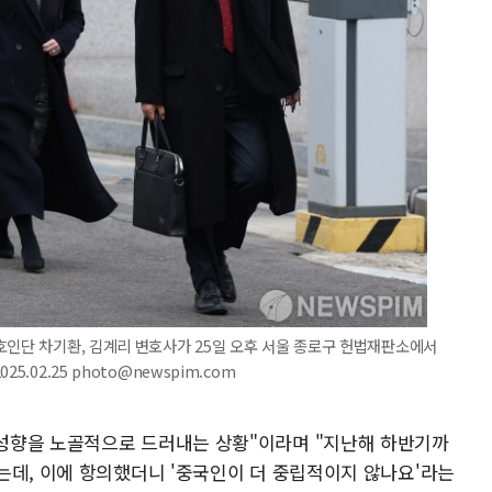
호인단 차기환, 김계리 변호사가 25일 오후 서울 종로구 헌법재판소에서
.02.25 photo@newspim.com
성향을 노골적으로 드러내는 상황"이라며 "지난해 하반기까
는데, 이에 항의했더니 '중국인이 더 중립적이지 않나요'라는