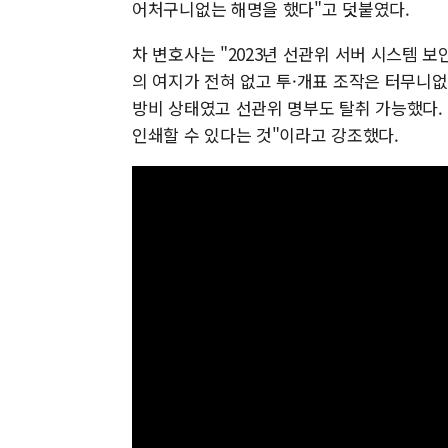
어처구니없는 해명을 했다"고 덧붙였다.
차 변호사는 "2023년 선관위 서버 시스템 
의 여지가 전혀 없고 투·개표 조작은 터무니없
방비 상태였고 선관위 명부도 탈취 가능했다.
인쇄할 수 있다는 것"이라고 강조했다.