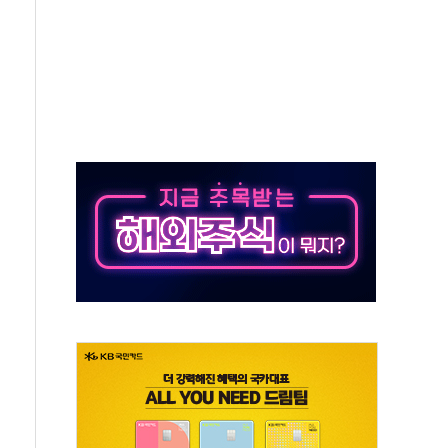
종자 7359명 끝까지 찾겠다"
 톤 낮춰
항시 '시끌'
름…수도권 집중 완화 전환점"
 주재… "전폭적 공급 확대·속도전 총력"
…美 태양광주 급등
해도 놀랍지 않아"
태양광 착공…여의도 1.6배 규모