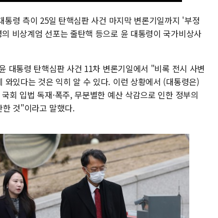
 대통령 측이 25일 탄핵심판 사건 마지막 변론기일까지 '부정
통령의 비상계엄 선포는 줄탄핵 등으로 윤 대통령이 국가비상사
 윤 대통령 탄핵심판 사건 11차 변론기일에서 "비록 전시 사변
와있다는 것은 익히 알 수 있다. 이런 상황에서 (대통령은)
 국회 입법 독재·폭주, 무분별한 예산 삭감으로 인한 정부의
한 것"이라고 말했다.