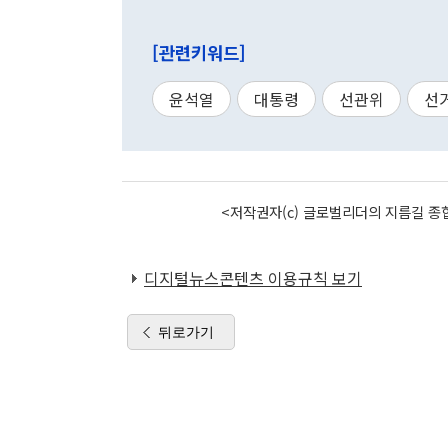
[관련키워드]
윤석열
대통령
선관위
선
<저작권자(c) 글로벌리더의 지름길 종합
디지털뉴스콘텐츠 이용규칙 보기
뒤로가기