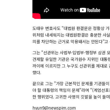
도태우 변호사도 "대법원 판결문은 정황상 가
위처럼 내세워지는 대법원판결은 충분한 사실조
의를 차단하는 근거로 악용돼서는 안된다"고 
그는 "선관위는 사법부·입법부·행정부 삼권 
견제할 유일한 기관은 국가원수 지위인 대통령
까이에 이르지만 그 누구도 선관위를 제대로 
했다.
끝으로 그는 "가장 근본적인 문제를 기관들이
야 할 대통령의 책임이 문제"라며 "(계엄선
한 행위였다. 고귀한 사명의 깃발을 높이 들
hyun9@newspim.com