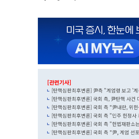
[관련기사]
[탄핵심판최후변론] 尹측 "계엄령 보고 '계
[탄핵심판최후변론] 국회 측, 尹탄핵 사건
[탄핵심판최후변론] 국회 측 "尹내란, 위
[탄핵심판최후변론] 국회 측 "민주 헌정사
[탄핵심판최후변론] 국회 측 "헌법재판소
[탄핵심판최후변론] 국회 측 "尹, 계엄 선