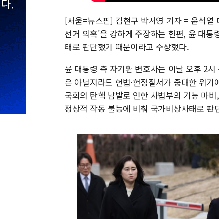
[서울=뉴스핌] 김현구 박서영 기자 = 윤석열
선거 의혹'을 강하게 주장하는 한편, 윤 대
태로 판단했기 때문이라고 주장했다.
윤 대통령 측 차기환 변호사는 이날 오후 2시
은 아닐지라도 헌법·헌정질서가 중대한 위기에 
국회의 탄핵 남발로 인한 사법부의 기능 마비,
정상적 작동 불능에 비춰 국가비상사태로 판단