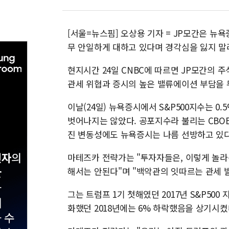
[서울=뉴스핌] 오상용 기자 = JP모간은 
무 안일하게 대하고 있다며 경각심을 잃지 말
현지시간 24일 CNBC에 따르면 JP모간의
관세 위협과 증시의 높은 밸류에이션 부담을 
이날(24일) 뉴욕증시에서 S&P500지수는 0.5
벗어나지는 않았다. 공포지수라 불리는 CBOE의
진 변동성에도 뉴욕증시는 나름 선방하고 있다
마테즈카 전략가는 "투자자들은, 이렇게 놀라
해서는 안된다"며 "백악관의 잇따르는 관세 
그는 트럼프 1기 첫해였던 2017년 S&P50
화했던 2018년에는 6% 하락했음을 상기시켰