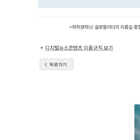
<저작권자(c) 글로벌리더의 지름길 종합
디지털뉴스콘텐츠 이용규칙 보기
뒤로가기