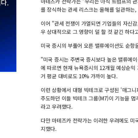
마테즈카 전략가는 "우리는 아직 트럼프의 관
를 장식하는 관세 리스크는 올해를 일관하는,
이어 "관세 전쟁이 가열되면 기업들의 자신감
우 상대적으로 그 영향이 덜 할 것 같긴 하다고
미국 증시의 부풀어 오른 밸류에이션도 순항
"미국 증시는 주변국 증시보다 높은 밸류에이
에 따르면 현재 뉴욕증시의 12개월 예상순익 
거 평균 대비로도 10% 가까이 높다.
이런 상황에서 대형 빅테크로 구성된 '매그니피
주도하던 이들 빅테크 그룹(M7)이 기능을 멈
라고 우려했다.
다만 마테즈카 전략가는 이러한 우려에도 미국 
지했다.