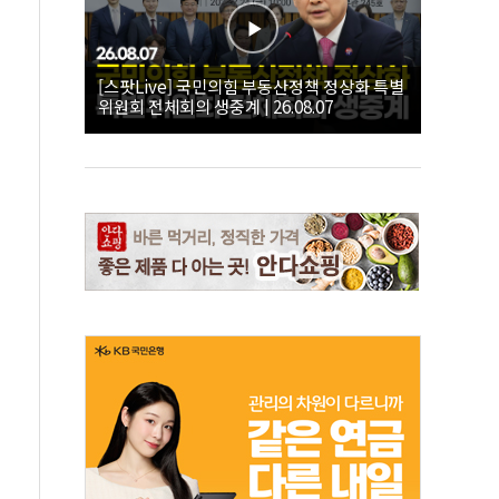
[스팟Live] 국민의힘 부동산정책 정상화 특별
위원회 전체회의 생중계 | 26.08.07