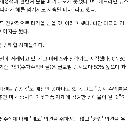
세정책과 관련해 숲을 빠져 나오지 못했다"며 "헤드라인 뉴스
 나아가 해를 넘겨서도 지속될 테마"라고 했다.
도 전반적으로 타격을 받을 것"이라고 했다. 다만 미국의 경
 여지를 뒀다.
을 방해할 장애물이다.
션에 거래되고 있다"고 마테즈카 전략가는 지적했다. CNBC
기준 PER(주가수익비율)은 글로벌 증시보다 50% 높으며 과
센트 7 종목'도 예전만 못하다고 했다. 그는 "증시 수익률을
추면 미국 증시의 아웃퍼폼 재래에 상당한 장애물이 될 것"이
주식에 대해 '매도' 의견을 취하지는 않고 '중립' 의견을 유