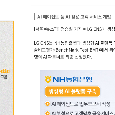
AI 에이전트 등 AI 활용 고객 서비스 개발
[서울=뉴스핌] 정승원 기자 = LG CNS가 
LG CNS는 NH농협은행과 생성형 AI 플랫폼 
술비교평가(BenchMark Test·BMT)에
행의 AI 파트너로 최종 선정됐다.