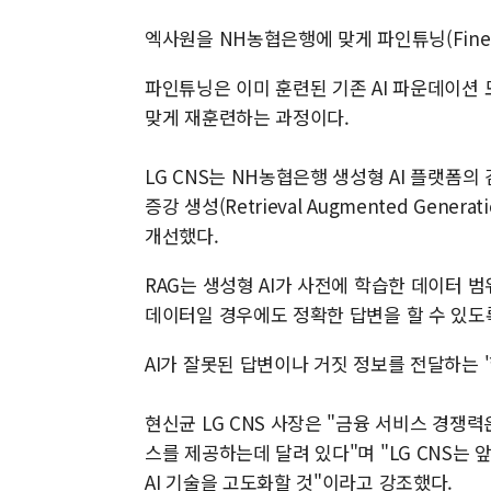
엑사원을 NH농협은행에 맞게 파인튜닝(Fine-
파인튜닝은 이미 훈련된 기존 AI 파운데이션
맞게 재훈련하는 과정이다.
LG CNS는 NH농협은행 생성형 AI 플랫폼의
증강 생성(Retrieval Augmented Gene
개선했다.
RAG는 생성형 AI가 사전에 학습한 데이터
데이터일 경우에도 정확한 답변을 할 수 있도록
AI가 잘못된 답변이나 거짓 정보를 전달하는 '할루
현신균 LG CNS 사장은 "금융 서비스 경쟁
스를 제공하는데 달려 있다"며 "LG CNS는
AI 기술을 고도화할 것"이라고 강조했다.