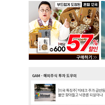
GAM
- 해외주식 투자 도우미
[미국 특징주] 빅테크 주가 급반등..
불안 잦아들고 낙관론 되살아나