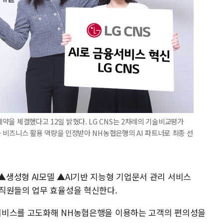
 계약을 체결했다고 12일 밝혔다. LG CNS는 2차례의 기술비교평가
기술력과 비즈니스 활용 역량을 인정받아 NH농협은행의 AI 파트너로 최종 선
 ▲생성형 AI모델 ▲AI기반 지능형 기업문서 관리 서비스
구축해 임직원들의 업무 효율성을 혁신한다.
킹 서비스를 고도화해 NH농협은행을 이용하는 고객의 편의성을