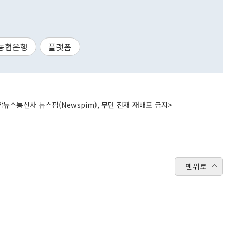
농협은행
플랫폼
뉴스통신사 뉴스핌(Newspim), 무단 전재-재배포 금지>
맨위로