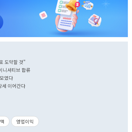
로 도약할 것"
P 이니셔티브 합류
상 모였다
성장세 이어간다
액
영업이익