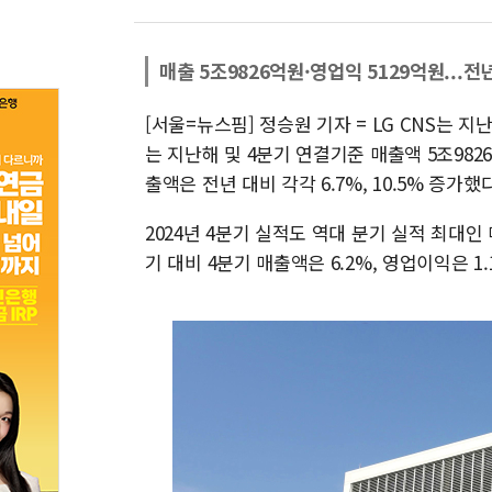
매출 5조9826억원·영업익 5129억원...전년
[서울=뉴스핌] 정승원 기자 = LG CNS는 
는 지난해 및 4분기 연결기준 매출액 5조982
출액은 전년 대비 각각 6.7%, 10.5% 증가했다
2024년 4분기 실적도 역대 분기 실적 최대인 
기 대비 4분기 매출액은 6.2%, 영업이익은 1