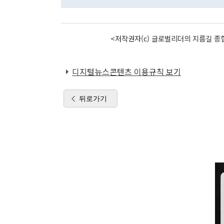
<저작권자(c) 글로벌리더의 지름길 종합
디지털뉴스콘텐츠 이용규칙 보기
뒤로가기