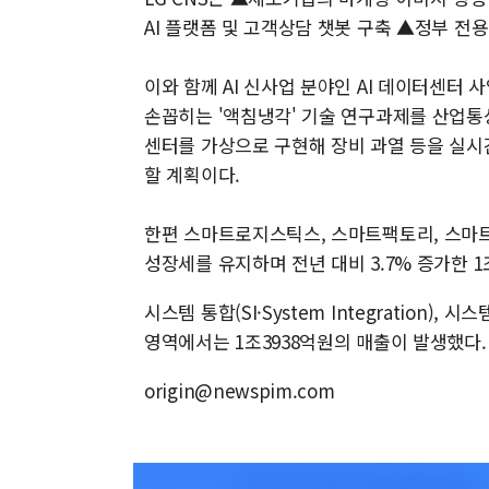
AI 플랫폼 및 고객상담 챗봇 구축 ▲정부 전
이와 함께 AI 신사업 분야인 AI 데이터센터 사
손꼽히는 '액침냉각' 기술 연구과제를 산업
센터를 가상으로 구현해 장비 과열 등을 실
할 계획이다.
한편 스마트로지스틱스, 스마트팩토리, 스마
성장세를 유지하며 전년 대비 3.7% 증가한 1
시스템 통합(SI·System Integration), 
영역에서는 1조3938억원의 매출이 발생했다.
origin@newspim.com