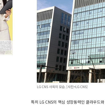
LG CNS 사옥의 모습. [사진=LG CNS]
특히 LG CNS의 핵심 성장동력인 클라우드와 