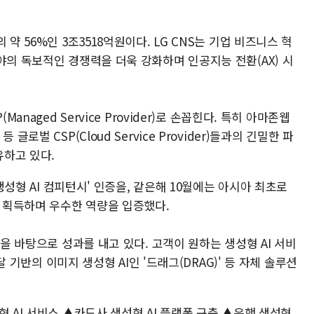
약 56%인 3조3518억원이다. LG CNS는 기업 비즈니스 혁
야의 독보적인 경쟁력을 더욱 강화하며 인공지능 전환(AX) 시
anaged Service Provider)로 손꼽힌다. 특히 아마존웹
로벌 CSP(Cloud Service Provider)들과의 긴밀한 파
하고 있다.
'생성형 AI 컴피턴시' 인증을, 같은해 10월에는 아시아 최초로
을 획득하며 우수한 역량을 입증했다.
량을 바탕으로 성과를 내고 있다. 고객이 원하는 생성형 AI 서비
모달 기반의 이미지 생성형 AI인 '드래그(DRAG)' 등 자체 솔루션
형 AI 서비스 ▲카드사 생성형 AI 플랫폼 구축 ▲은행 생성형