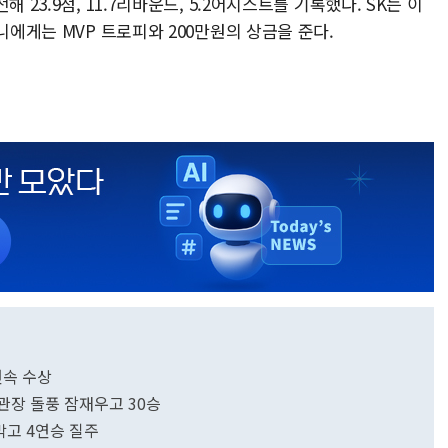
 23.9점, 11.7리바운드, 5.2어시스트를 기록했다. SK는 이
니에게는 MVP 트로피와 200만원의 상금을 준다.
연속 수상
 정관장 돌풍 잠재우고 30승
로막고 4연승 질주