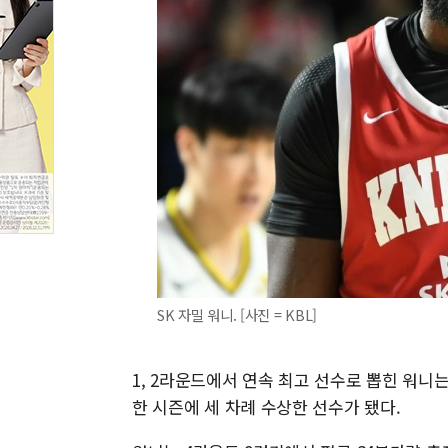
SK 자밀 워니. [사진 = KBL]
1, 2라운드에서 연속 최고 선수로 뽑힌 워니는
한 시즌에 세 차례 수상한 선수가 됐다.