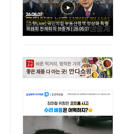
[스팟Live] 국민의힘 부동산정책 정상화 특별
위원회 전체회의 생중계 | 26.08.07