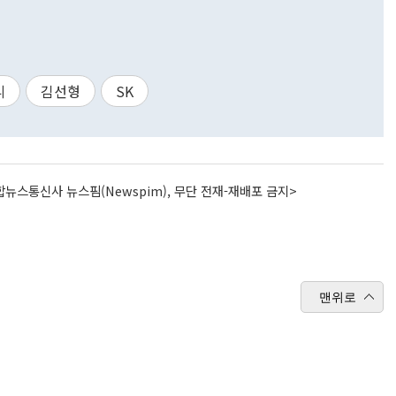
니
김선형
SK
뉴스통신사 뉴스핌(Newspim), 무단 전재-재배포 금지>
맨위로