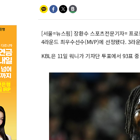
[서울=뉴스핌] 장환수 스포츠전문기자= 프로
4라운드 최우수선수(MVP)에 선정됐다. 3라운
KBL은 11일 워니가 기자단 투표에서 93표 중