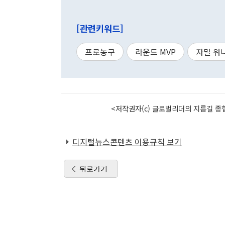
[관련키워드]
프로농구
라운드 MVP
자밀 워
<저작권자(c) 글로벌리더의 지름길 종합
디지털뉴스콘텐츠 이용규칙 보기
뒤로가기