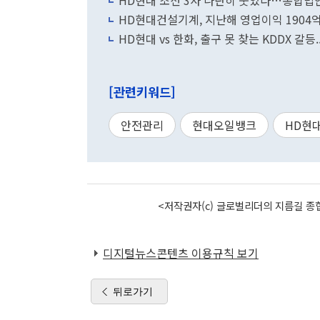
HD현대 조선 3사 나란히 웃었다…통합법인
HD현대건설기계, 지난해 영업이익 1904
HD현대 vs 한화, 출구 못 찾는 KDDX 갈등
[관련키워드]
안전관리
현대오일뱅크
HD현
<저작권자(c) 글로벌리더의 지름길 종합
디지털뉴스콘텐츠 이용규칙 보기
뒤로가기