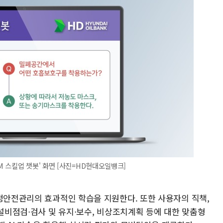
 스킬업 챗봇' 화면 [사진=HD현대오일뱅크]
공정안전관리의 효과적인 학습을 지원한다. 또한 사용자의 직책,
 설비점검⋅검사 및 유지⋅보수, 비상조치계획 등에 대한 맞춤형