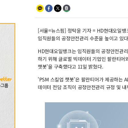
[서울=뉴스핌] 정탁윤 기자 = HD현대오일뱅
임직원들의 공정안전관리 수준을 높이고 있다
HD현대오일뱅크는 임직원들의 공정안전관리 
하기 위해 글로벌 빅데이터 기업인 팔란티어와
챗봇'을 구축했다고 11일 밝혔다.
'PSM 스킬업 챗봇'은 팔란티어가 제공하는 
데이터 전담 조직이 공정안전관리 규정 및 내