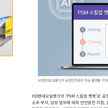
HD현대오일뱅크의 공정안전관리 학습 플랫폼 'PSM
HD현대오일뱅크의 'PSM 스킬업 챗봇'은 
소속 부서, 담당 업무에 따라 안전운전 지침,