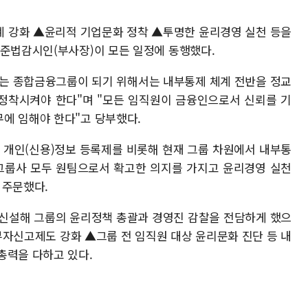
계 강화 ▲윤리적 기업문화 정착 ▲투명한 윤리경영 실천 등을
 준법감시인(부사장)이 모든 일정에 동행했다.
받는 종합금융그룹이 되기 위해서는 내부통제 체계 전반을 정교
정착시켜야 한다"며 "모든 임직원이 금융인으로서 신뢰를 기
에 임해야 한다"고 당부했다.
 개인(신용)정보 등록제를 비롯해 현재 그룹 차원에서 내부통
 그룹사 모두 원팀으로서 확고한 의지를 가지고 윤리경영 실천
 주문했다.
 신설해 그룹의 윤리정책 총괄과 경영진 감찰을 전담하게 했으
부자신고제도 강화 ▲그룹 전 임직원 대상 윤리문화 진단 등 내
총력을 다하고 있다.