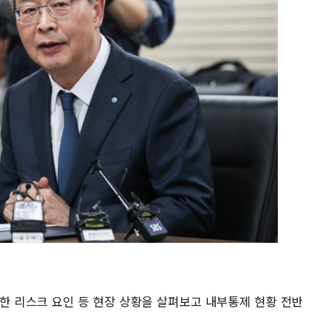
한 리스크 요인 등 현장 상황을 살펴보고 내부통제 현황 전반