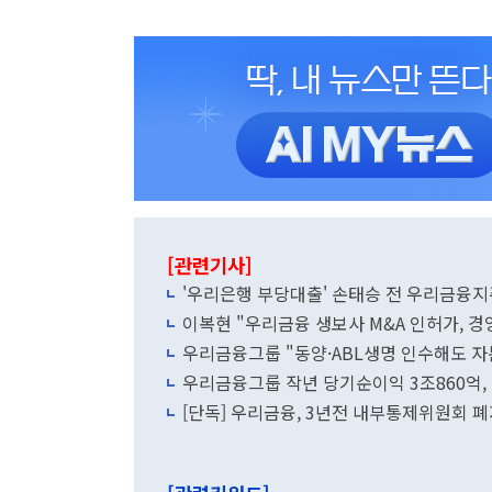
[관련기사]
'우리은행 부당대출' 손태승 전 우리금융지
이복현 "우리금융 생보사 M&A 인허가, 
우리금융그룹 "동양·ABL생명 인수해도 자
우리금융그룹 작년 당기순이익 3조860억, 
[단독] 우리금융, 3년전 내부통제위원회 폐지