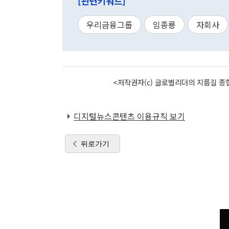
[관련키워드]
우리금융그룹
임종룡
자회사
<저작권자(c) 글로벌리더의 지름길 종합
디지털뉴스콘텐츠 이용규칙 보기
뒤로가기