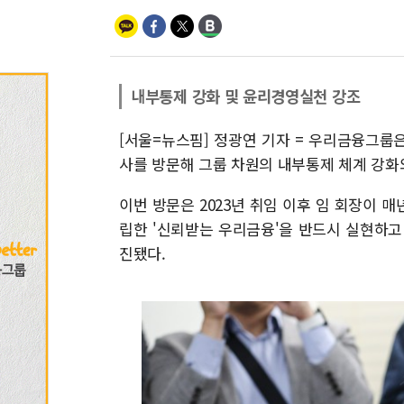
내부통제 강화 및 윤리경영실천 강조
[서울=뉴스핌] 정광연 기자 = 우리금융그룹은 
사를 방문해 그룹 차원의 내부통제 체계 강화
이번 방문은 2023년 취임 이후 임 회장이 
립한 '신뢰받는 우리금융'을 반드시 실현하고
진됐다.