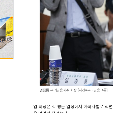
임종룡 우리금융지주 회장 [사진=우리금융그룹]
임 회장은 각 방문 일정에서 자회사별로 직면