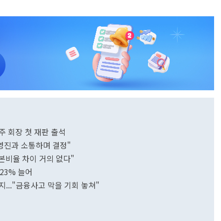
주 회장 첫 재판 출석
경영진과 소통하며 결정"
본비율 차이 거의 없다"
23% 늘어
..."금융사고 막을 기회 놓쳐"