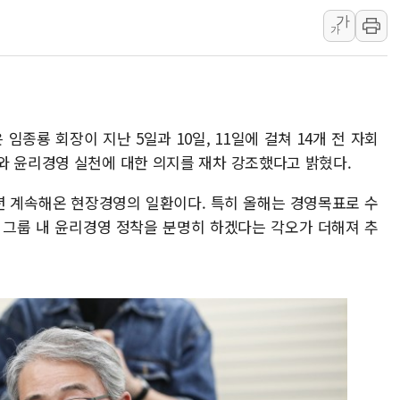
가
한경협, 100개 스타트업
가
대법, 신서천화력 건설현장
청주서 후진 차량 노려 고의
임종룡 회장이 지난 5일과 10일, 11일에 걸쳐 14개 전 자회
와 윤리경영 실천에 대한 의지를 재차 강조했다고 밝혔다.
매년 계속해온 현장경영의 일환이다. 특히 올해는 경영목표로 수
 그룹 내 윤리경영 정착을 분명히 하겠다는 각오가 더해져 추