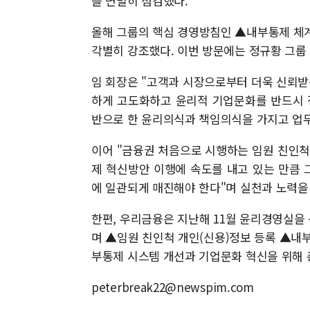
을 면밀히 점검했다.
올해 그룹의 핵심 경영방침인 ▲내부통제 체
각별히 강조했다. 이번 방문에는 정규황 그룹
임 회장은 "고객과 시장으로부터 더욱 신뢰
하게 고도화하고 윤리적 기업문화를 반드시 
반으로 한 윤리의식과 책임의식을 가지고 업무
이어 "금융권 처음으로 시행하는 임원 친인척
제 혁신방안 이행에 속도를 내고 있는 만큼
에 일관되게 매진해야 한다"며 실천과 노력을
한편, 우리금융은 지난해 11월 윤리경영실을
며 ▲임원 친인척 개인(신용)정보 등록 ▲내
부통제 시스템 개선과 기업문화 혁신을 위해 
peterbreak22@newspim.com