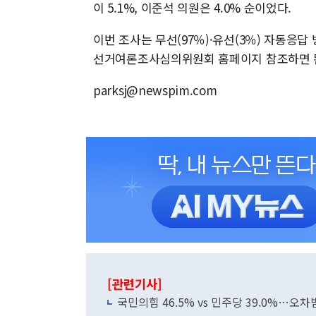
이 5.1%, 이준석 의원은 4.0% 순이었다.
이번 조사는 무선(97％)·유선(3％) 자동응답
선거여론조사심의위원회 홈페이지 참조하면 
parksj@newspim.com
[관련기사]
국민의힘 46.5% vs 민주당 39.0%…오