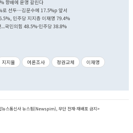
15% 향배에 운명 갈린다
7%로 선두…김문수에 17.5%p 앞서
.5%, 민주당 지지층 이재명 79.4%
..국민의힘 48.5%·민주당 38.8%
지지율
여론조사
정권교체
이재명
뉴스통신사 뉴스핌(Newspim), 무단 전재-재배포 금지>