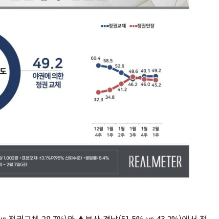
정권교체 28.7%)와 ▲부산·경남(51.5% vs 43.2%)에서 정