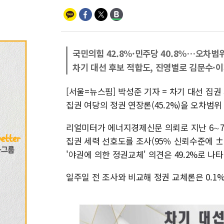
국민의힘 42.8%·민주당 40.8%…오차범
차기 대선 후보 적합도, 진영별로 김문수·이
[서울=뉴스핌] 박성준 기자 = 차기 대선 집권
집권 여당의 정권 연장론(45.2%)을 오차범
리얼미터가 에너지경제신문 의뢰로 지난 6∼7일
집권 세력 선호도를 조사(95％ 신뢰수준에 ±3.
'야권에 의한 정권교체' 의견은 49.2%로 나타
일주일 전 조사와 비교해 정권 교체론은 0.1%