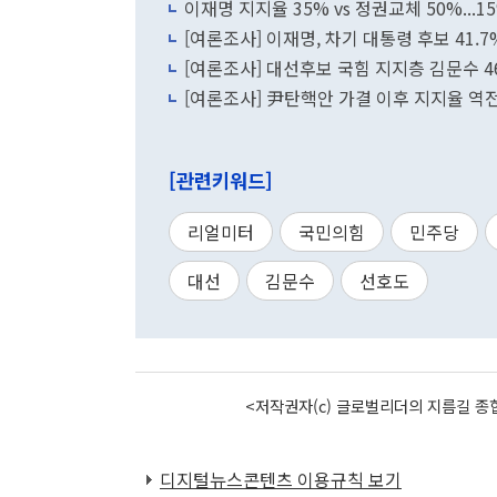
이재명 지지율 35% vs 정권교체 50%...
[여론조사] 이재명, 차기 대통령 후보 41.
[여론조사] 대선후보 국힘 지지층 김문수 46
[여론조사] 尹탄핵안 가결 이후 지지율 역전.
[관련키워드]
리얼미터
국민의힘
민주당
대선
김문수
선호도
<저작권자(c) 글로벌리더의 지름길 종합
디지털뉴스콘텐츠 이용규칙 보기