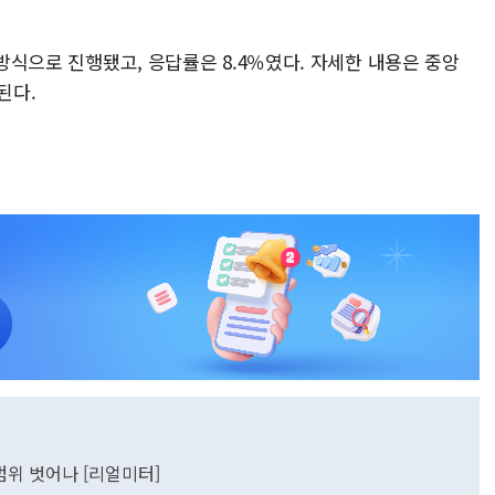
 방식으로 진행됐고, 응답률은 8.4％였다. 자세한 내용은 중앙
된다.
차범위 벗어나 [리얼미터]