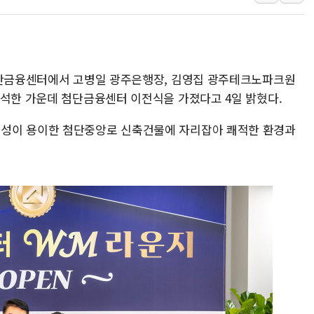
특정 정치인 측근 포항시 정책특보 내정설...포
李 "해남 태양광, 대한민국 다음 100년 밑거
李 대통령, '6시간 마라톤 부동산 2차 회의'
트럼프, 中 겨냥 폴리실리콘 관세 15% 부과
첨단금융센터에서 고병일 광주은행장, 김영집 광주테크노파크원
[사진] 빈살만과 에르도안의 만남
참석한 가운데 첨단금융센터 이전식을 가졌다고 4일 밝혔다.
이란와이어 "이란 최고지도자 위독…곧 사망
남동발전, 해남군에 국내 최대 규모 400MW 
성이 용이한 첨단중앙로 신축건물에 자리잡아 쾌적한 환경과