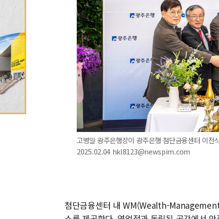
고병일 광주은행장이 광주은행 첨단금융센터 이전식
2025.02.04 hkl8123@newspim.com
첨단금융센터 내 WM(Wealth-Manageme
스를 제공한다. 영업정과 독립된 공간에서 안정