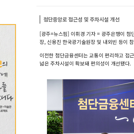
첨단중앙로 접근성 및 주차시설 개선
[광주=뉴스핌] 이휘경 기자 = 광주은행이 
장, 신용진 한국광기술원장 및 내외빈 등이 
이전한 첨단금융센터는 교통이 편리하고 접근
넓은 주차시설이 확보돼 편의성이 개선됐다.