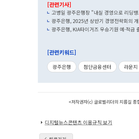
[관련기사]
고병일 광주은행장 "내실 경영으로 리딩뱅
광주은행, 2025년 상반기 경영전략회의 
광주은행, KIA타이거즈 우승기원 예·적금
[관련키워드]
광주은행
첨단금융센터
라운지
<저작권자(c) 글로벌리더의 지름길 종합
디지털뉴스콘텐츠 이용규칙 보기
뒤로가기