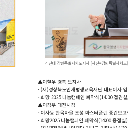
김진태 강원특별자치도지사.[사진=강원특별자치도
▲이철우 경북 도지사
- (재)경상북도인재평생교육재단 대표이사 임명
- 희망 2025 나눔캠페인 폐막식(14:00 접견실
▲이장우 대전시장
- 이사동 한옥마을 조성 마스터플랜 중간보고회(
- 희망2025 나눔캠페인 폐막식(14:00 응접실)
- (재)대전청년내일재단 기부금 기탁식(14:30