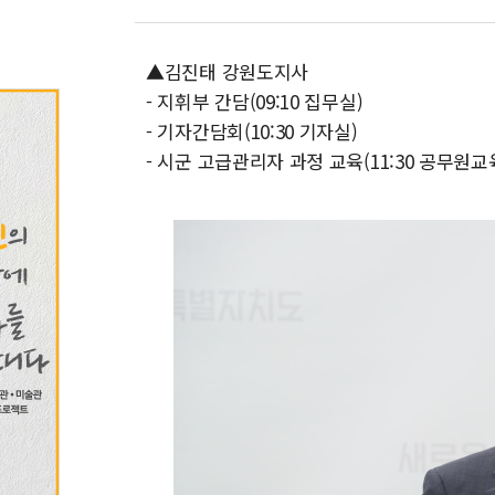
▲김진태 강원도지사
- 지휘부 간담(09:10 집무실)
- 기자간담회(10:30 기자실)
- 시군 고급관리자 과정 교육(11:30 공무원교