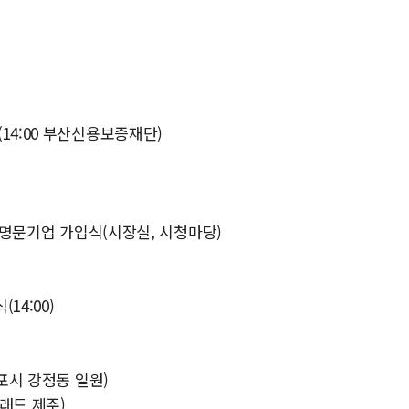
14:00 부산신용보증재단)
나눔명문기업 가입식(시장실, 시청마당)
14:00)
귀포시 강정동 일원)
글래드 제주)