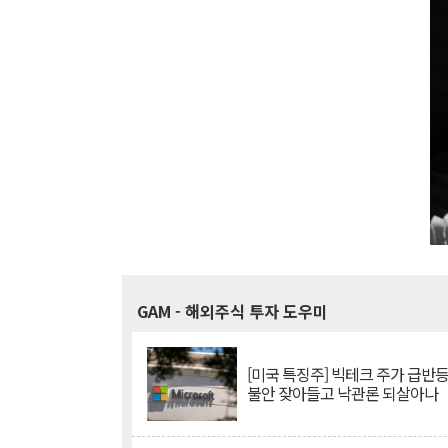
GAM
- 해외주식 투자 도우미
[미국 특징주] 빅테크 주가 급반등..
불안 잦아들고 낙관론 되살아나