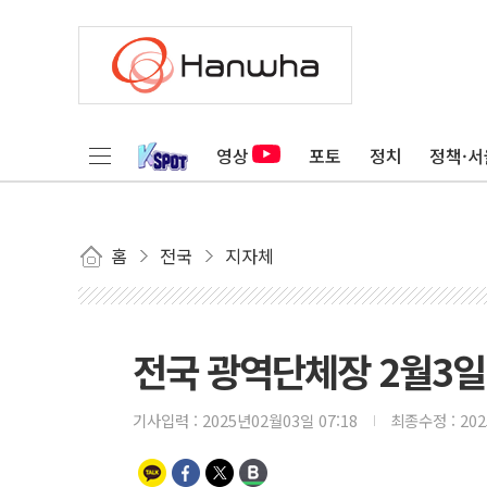
영상
포토
정치
정책·서
홈
전국
지자체
전국 광역단체장 2월3일
기사입력 :
2025년02월03일 07:18
최종수정 :
20