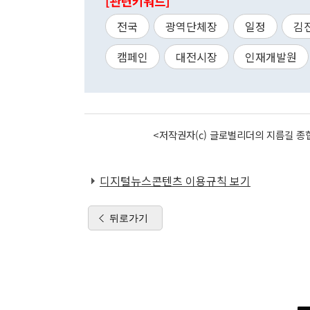
[관련키워드]
전국
광역단체장
일정
김
캠페인
대전시장
인재개발원
<저작권자(c) 글로벌리더의 지름길 종합
디지털뉴스콘텐츠 이용규칙 보기
뒤로가기