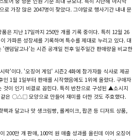
스토어 중 방문 인원 기준 최대 규모다. 특히 지난해 마지막
으로 가장 많은 2047명이 찾았다. 그야말로 행사기간 내내 문
품은 지난 17일까지 250만 개를 기록 중이다. 특히 12월 26
품들이 가파른 성장세를 기록하며 특수를 제대로 누리고 있다. 대
는 '랜덤달고나'는 시즌 공개일 전후 일주일간 판매량을 비교한
시락'이다. '오징어 게임' 시즌2 4화에 참가자들 식사로 제공
후인 1월 1일부터 판매를 시작했음에도 1위에 올랐다. 구매자
 것이 인기 비결로 꼽힌다. 특히 반찬으로 구성된 ▲소시지
 같은 ○△□ 모양으로 만들어 재미를 더한 것도 주효했다.
팩과 달고나 맛 생크림빵, 롤케이크, 팝콘 등 디저트 상품,
이 200만 개 판매, 100억 원 매출 성과를 올린데 이어 오징어