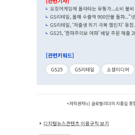
[관련기사]
오징어게임에 올라타는 유통가...소비 불씨
GS리테일, 올해 수출액 900만불 돌파...
GS리테일, '저출생 위기 극복 챌린지' 동참.
GS25, '한파주의보 여파' 배달 주문 매출 
[관련키워드]
GS25
GS리테일
소셜미디어
<저작권자(c) 글로벌리더의 지름길 종합
디지털뉴스콘텐츠 이용규칙 보기