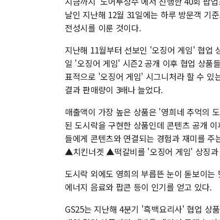
지금까지 '도어투성수'에서 진행한 40회 팝업
날인 지난해 12월 31일에는 하루 방문객 기준
전성시를 이룬 것이다.
지난해 11월부터 선보인 '오징어 게임' 협업 상
일 '오징어 게임' 시즌2 공개 이후 협업 상
표적으로 '오징어 게임' 시그니처라 할 수 있
결과 판매량이 3배나 늘었다.
매출액이 가장 높은 상품은 '영희네 추억의 도
된 도시락을 구현한 상품인데 콘텐츠 공개 이
들에게 콘텐츠와 연결되는 경험과 재미를 주는
▲치킨너겟 ▲떡갈비를 '오징어 게임' 상징과
도시락 외에도 영희의 부릅뜬 눈이 돋보이는 핫
에너지 음료와 팝콘 등이 인기를 얻고 있다.
GS25는 지난해 4분기 '흑백요리사' 협업 상품