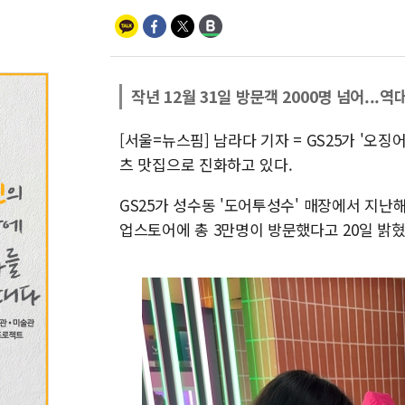
작년 12월 31일 방문객 2000명 넘어...역
[서울=뉴스핌] 남라다 기자 = GS25가 '오
츠 맛집으로 진화하고 있다.
GS25가 성수동 '도어투성수' 매장에서 지난해 
업스토어에 총 3만명이 방문했다고 20일 밝혔