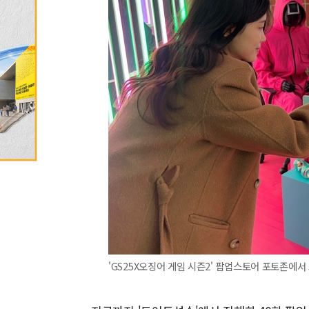
'GS25X오징어 게임 시즌2' 팝업스토어 포토존에서