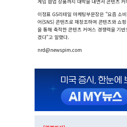
게임 협업 상품까지 대박을 내면서 콘텐츠 커
이정표 GS리테일 마케팅부문장은 "요즘 소
어(SNS) 콘텐츠로 재창조하며 콘텐츠와 쇼핑
을 통해 축적한 콘텐츠 커머스 경쟁력을 기반
겠다"고 말했다.
nrd@newspim.com