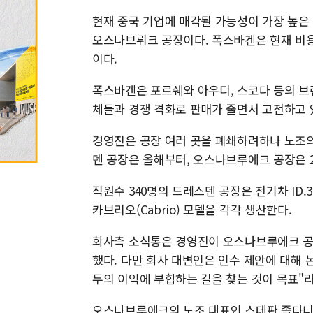
현재 중국 기업에 매각될 가능성이 가장 높은
오스나브뤼크 공장이다. 폭스바겐은 현재 비용
이다.
폭스바겐은 포르쉐와 아우디, 스코다 등의 브
체들과 경쟁 격화로 판매가 줄면서 고전하고 
경영진은 공장 여러 곳을 폐쇄하려하나 노조의
덴 공장은 올해부터, 오스나브루에크 공장은 
직원수 340명의 드레스덴 공장은 전기차 ID.3
카브리오(Cabrio) 모델을 각각 생산한다.
회사측 소식통은 경영진이 오스나브루에크 공
했다. 다만 회사 대변인은 인수 제안에 대해 
두의 이익에 부합하는 길을 찾는 것이 목표"라
오스나브루에크의 노조 대표인 스테판 졸다니