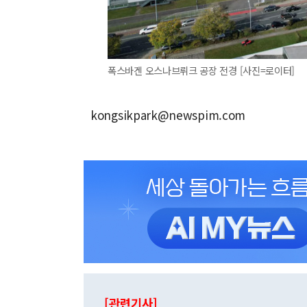
폭스바겐 오스나브뤼크 공장 전경 [사진=로이터]
kongsikpark@newspim.com
[관련기사]