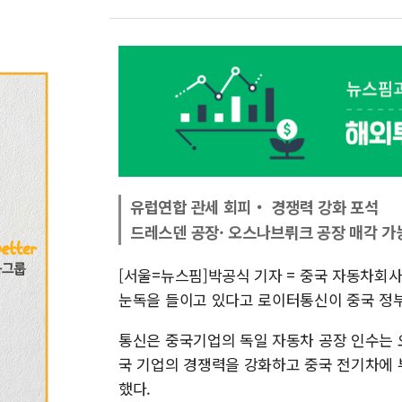
유럽연합 관세 회피‧ 경쟁력 강화 포석
드레스덴 공장· 오스나브뤼크 공장 매각 가
[서울=뉴스핌]박공식 기자 = 중국 자동차회
눈독을 들이고 있다고 로이터통신이 중국 정부
통신은 중국기업의 독일 자동차 공장 인수는 
국 기업의 경쟁력을 강화하고 중국 전기차에 
했다.