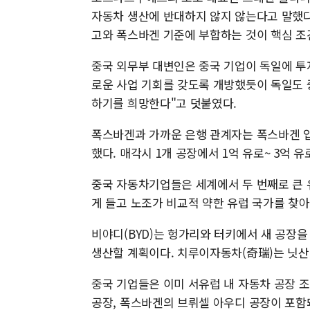
자동차 생산에 반대하지 않지 않는다고 말했다
고와 폭스바겐 기준에 부합하는 것이 핵심 조
중국 외무부 대변인은 중국 기업이 독일에 투
로운 사업 기회를 갖도록 개방했듯이 독일도 
하기를 희망한다"고 덧붙였다.
폭스바겐과 가까운 은행 관계자는 폭스바겐 입
했다. 매각시 1개 공장에서 1억 유로~ 3억 
중국 자동차기업들은 세계에서 두 번째로 큰 
게 들고 노조가 비교적 약한 유럽 국가를 찾아
비야디(BYD)는 헝가리와 터키에서 새 공장
생산할 계획이다. 치루이자동차(奇瑞)는 닛산
중국 기업들은 이미 서유럽 내 자동차 공장 
공장, 폭스바겐의 브뤼셀 아우디 공장이 포함