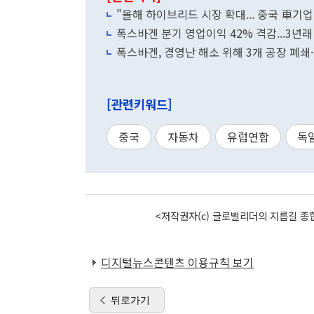
"올해 하이브리드 시장 확대... 중국 車기업
폭스바겐 분기 영업이익 42% 격감...3년래
폭스바겐, 경영난 해소 위해 3개 공장 폐쇄
[관련키워드]
중국
자동차
유럽연합
독
<저작권자(c) 글로벌리더의 지름길 종합
디지털뉴스콘텐츠 이용규칙 보기
뒤로가기