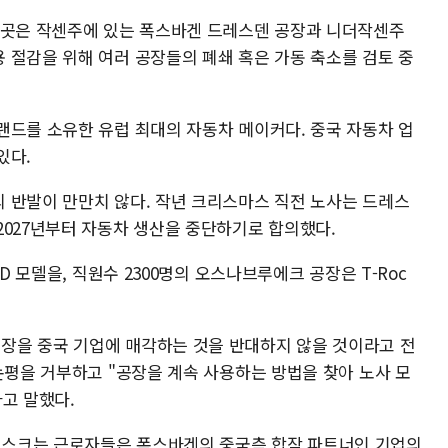
 곳은 작센주에 있는 폭스바겐 드레스덴 공장과 니더작센주
 절감을 위해 여러 공장들의 폐쇄 혹은 가동 축소를 검토 중
랜드를 소유한 유럽 최대의 자동차 메이커다. 중국 자동차 업
있다.
 반발이 만만치 않다. 작년 크리스마스 직전 노사는 드레스
2027년부터 자동차 생산을 중단하기로 합의했다.
D 모델을, 직원수 2300명의 오스나브루에크 공장은 T-Roc
장을 중국 기업에 매각하는 것을 반대하지 않을 것이라고 전
논평을 거부하고 "공장을 계속 사용하는 방법을 찾아 노사 모
고 말했다.
스크는 근로자들은 폭스바겐의 중국측 합작 파트너인 기업의