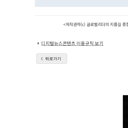
<저작권자(c) 글로벌리더의 지름길 종합
디지털뉴스콘텐츠 이용규칙 보기
뒤로가기