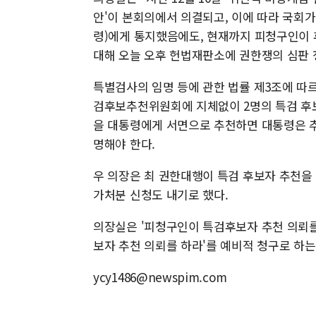
안'이 본회의에서 의결되고, 이에 따라 국회
령)에게 통지했음에도, 현재까지 피청구인이 
대해 오늘 오후 헌법재판소에 권한쟁의 심판 
특별검사의 임명 등에 관한 법률 제3조에 따
검후보추천위원회에 지체없이 2명의 특검 후
을 대통령에게 서면으로 추천하면 대통령은 추
명해야 한다.
우 의장은 최 권한대행이 특검 후보자 추천
가처분 신청도 내기로 했다.
의장실은 '피청구인이 특검후보자 추천 의뢰를
보자 추천 의뢰를 하라'를 예비적 청구로 하
ycy1486@newspim.com