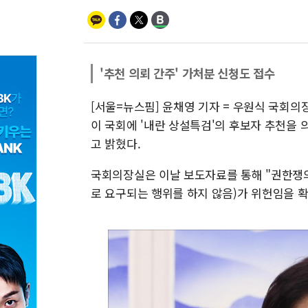
'추천 의뢰 간주' 가처분 신청도 접수
[서울=뉴스핌] 윤채영 기자 = 우원식 국회의
이 국회에 '내란 상설특검'의 후보자 추천을
고 밝혔다.
국회의장실은 이날 보도자료를 통해 "권한쟁
로 요구되는 행위를 하지 않음)가 위헌임을 