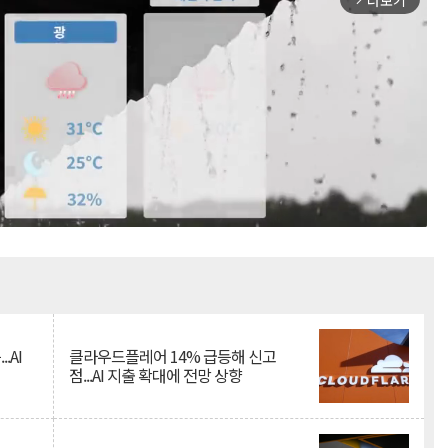
더보기
Mute
.AI
클라우드플레어 14% 급등해 신고
점...AI 지출 확대에 전망 상향