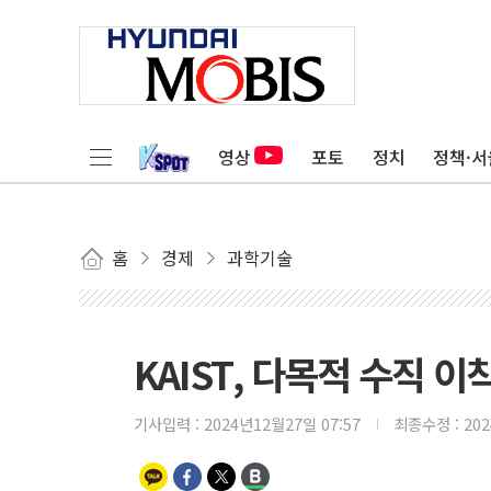
영상
포토
정치
정책·서
홈
경제
과학기술
KAIST, 다목적 수직 
기사입력 :
2024년12월27일 07:57
최종수정 :
20