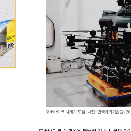
호버바이크 시제기 모델 [사진=한국과학기술원] 2024.12
호버바이크 플랫폼은 배터리 기반 드론의 한