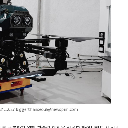
.27 biggerthanseoul@newspim.com
계를 극복하기 위해 가솔린 엔진을 접목한 하이브리드 시스템