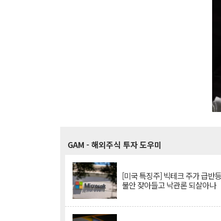
GAM
- 해외주식 투자 도우미
[미국 특징주] 빅테크 주가 급반등..
불안 잦아들고 낙관론 되살아나