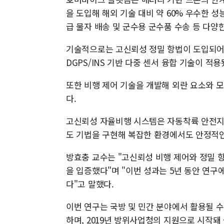
을 도입해 해외 기술 대비 약 60% 우수한 
급 물자 배송 및 군수용 군수품 수송 등 다양
기술적으로는 고신뢰성 정밀 항법이 도입되어
DGPS/INS 기반 다중 센서 융합 기술이 적용
또한 비행 제어 기술을 개발해 외란 요소와 
다.
고신뢰성 자율비행 시스템은 자동착륙 안전지
도 기법을 구현해 복잡한 환경에서도 안정적
방효충 교수는 "고신뢰성 비행 제어와 정밀 
을 입증했다"며 "이번 성과는 5년 동안 연
다"고 말했다.
이번 연구는 국방 및 민간 분야에서 활용될 
하며, 2019년 방위사업청의 지원으로 시작돼