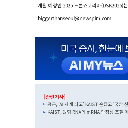
개될 예정인 2025 드론쇼코리아(DSK2025)
biggerthanseoul@newspim.com
[관련기사]
공군, 'AI 세계 최고' KAIST 손잡고 '국방
KAIST, 원형 RNA의 mRNA 안정성 조절