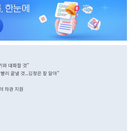
키와 대화할 것"
리 끝낼 것...김정은 잘 알아"
달러 차관 지원