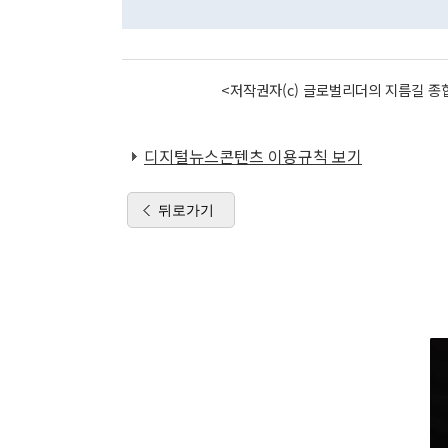
<저작권자(c) 글로벌리더의 지름길 종합
디지털뉴스콘텐츠 이용규칙 보기
뒤로가기