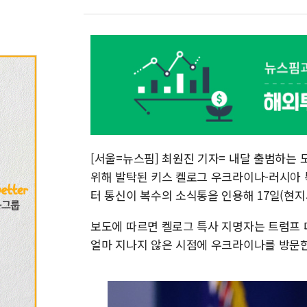
[서울=뉴스핌] 최원진 기자= 내달 출범하는
위해 발탁된 키스 켈로그 우크라이나-러시아 
터 통신이 복수의 소식통을 인용해 17일(현지
보도에 따르면 켈로그 특사 지명자는 트럼프 대통
얼마 지나지 않은 시점에 우크라이나를 방문한