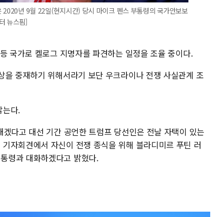
2020년 9월 22일(현지시간) 당시 마이크 펜스 부통령의 국가안보보
터 뉴스핌]
 등 국가로 켈로그 지명자를 파견하는 일정을 조율 중이다.
상을 중재하기 위해서라기 보단 우크라이나 전쟁 사실관계 조
않는다.
내겠다고 대선 기간 공언한 트럼프 당선인은 전날 자택이 있는
 기자회견에서 자신이 전쟁 종식을 위해 블라디미르 푸틴 러
통령과 대화하겠다고 밝혔다.