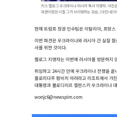
키스 켈로그 우크라이나-러시아 특사 지명자. 사진은 
좌관이었던 시절 그가 브리핑하는 모습. [사진=로이
현재 트럼프 정권 인수팀은 이탈리아, 프랑스
이번 파견은 우크라이나와 러시아 간 실질 협
사를 위한 것이다.
켈로그 지명자는 이번에 러시아를 방문하지 
취임하고 24시간 안에 우크라이나 전쟁을 끝
플로리다주 팜비치 마러라고 리조트에서 가진
대통령과 볼로디미르 젤렌스키 우크라이나 대
wonjc6@newspim.com