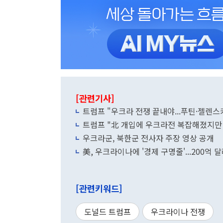
[관련기사]
트럼프 "우크라 전쟁 끝내야...푸틴·젤렌스
트럼프 "北 개입에 우크라전 복잡해졌지만 빨
우크라군, 북한군 전사자 주장 영상 공개
美, 우크라이나에 '경제 구명줄'...200억 
[관련키워드]
도널드 트럼프
우크라이나 전쟁