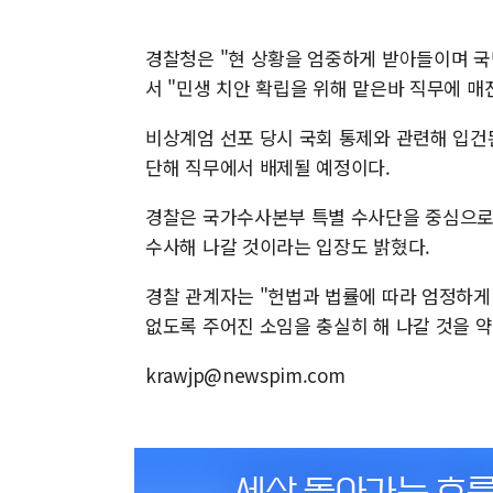
경찰청은 "현 상황을 엄중하게 받아들이며 국
서 "민생 치안 확립을 위해 맡은바 직무에 매
비상계엄 선포 당시 국회 통제와 관련해 입건
단해 직무에서 배제될 예정이다.
경찰은 국가수사본부 특별 수사단을 중심으로 
수사해 나갈 것이라는 입장도 밝혔다.
경찰 관계자는 "헌법과 법률에 따라 엄정하게
없도록 주어진 소임을 충실히 해 나갈 것을 
krawjp@newspim.com