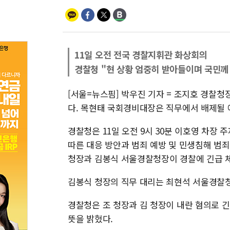
11일 오전 전국 경찰지휘관 화상회의
경찰청 "현 상황 엄중히 받아들이며 국민께
[서울=뉴스핌] 박우진 기자 = 조지호 경찰
다. 목현태 국회경비대장은 직무에서 배제될 
경찰청은 11일 오전 9시 30분 이호영 차장
따른 대응 방안과 범죄 예방 및 민생침해 범죄
청장과 김봉식 서울경찰청장이 경찰에 긴급 체
김봉식 청장의 직무 대리는 최현석 서울경찰
경찰청은 조 청장과 김 청장이 내란 혐의로 
뜻을 밝혔다.