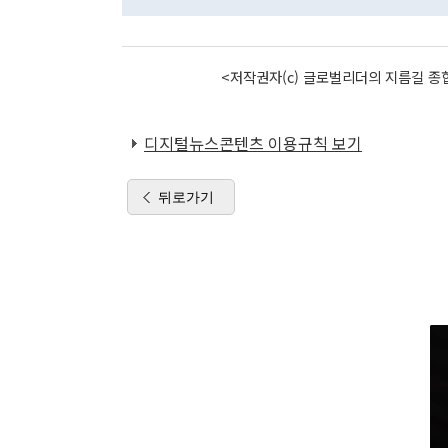
<저작권자(c) 글로벌리더의 지름길 종합
디지털뉴스콘텐츠 이용규칙 보기
뒤로가기