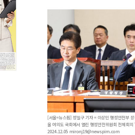
[서울=뉴스핌] 정일구 기자 = 이상민 행정안전부 장
울 여의도 국회에서 열린 행정안전위원회 전체회의 '
2024.12.05 mironj19@newspim.com