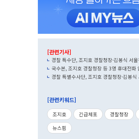
[관련기사]
경찰 특수단, 조지호 경찰청장·김봉식 서
국수본, 조지호 경찰청장 등 3명 휴대전화
경찰 특별수사단, 조지호 경찰청장·김봉식
[관련키워드]
조지호
긴급체포
경찰청장
뉴스핌