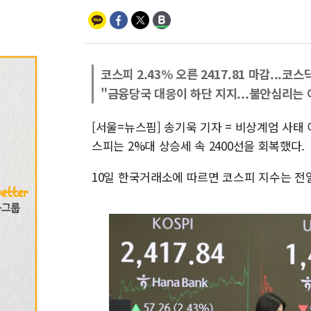
코스피 2.43% 오른 2417.81 마감...코
"금융당국 대응이 하단 지지...불안심리는 
[서울=뉴스핌] 송기욱 기자 = 비상계엄 사태
스피는 2%대 상승세 속 2400선을 회복했다.
10일 한국거래소에 따르면 코스피 지수는 전일 대비