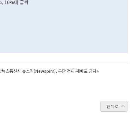
, 10%대 급락
뉴스통신사 뉴스핌(Newspim), 무단 전재-재배포 금지>
맨위로