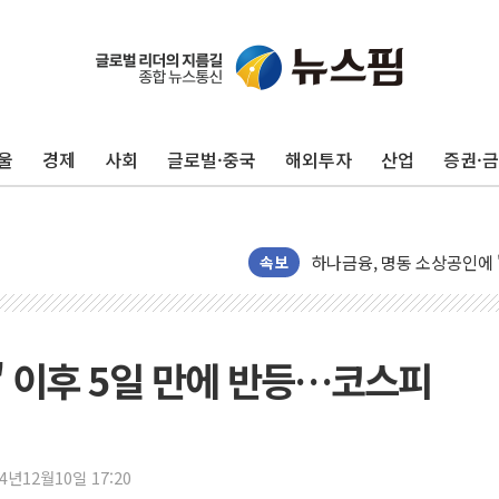
김민석, 강원·대구·경북 경선서
[속보] 민주, 강원·대구·경북 
[속보] 민주, 경북 경선 결과 
[속보] 민주, 대구 경선 결과 
울
경제
사회
글로벌·중국
해외투자
산업
증권·
[속보] 민주, 강원 경선 결과 
정재헌 CEO, SKT 장기고
최태원, 노소영에 9440억
하나금융, 명동 소상공인에 
속보
인천시 광복절 현수막 '태
병무청, 보충역 전면 손질…
홈플러스發 대형마트 판매,
' 이후 5일 만에 반등…코스피
윤준병·이해민 의원, '정부
'호우·산사태 주의보' 울진 
여야, 황희 '버스 하우스' 공
24년12월10일 17:20
풀무원재단, '국제과학연극제