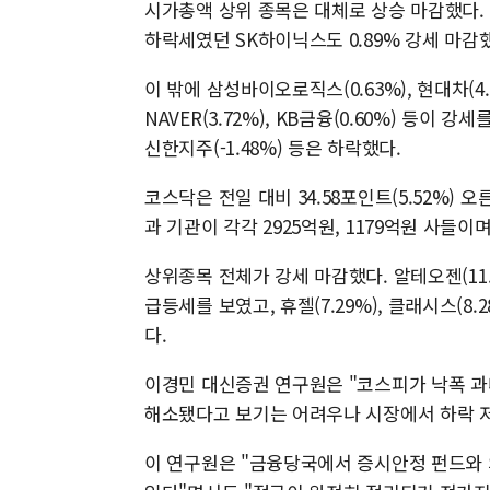
시가총액 상위 종목은 대체로 상승 마감했다. 삼
하락세였던 SK하이닉스도 0.89% 강세 마감
이 밖에 삼성바이오로직스(0.63%), 현대차(4.73
NAVER(3.72%), KB금융(0.60%) 등이 강
신한지주(-1.48%) 등은 하락했다.
코스닥은 전일 대비 34.58포인트(5.52%) 
과 기관이 각각 2925억원, 1179억원 사들이
상위종목 전체가 강세 마감했다. 알테오젠(11.58
급등세를 보였고, 휴젤(7.29%), 클래시스(8.28
다.
이경민 대신증권 연구원은 "코스피가 낙폭 과대
해소됐다고 보기는 어려우나 시장에서 하락 저
이 연구원은 "금융당국에서 증시안정 펀드와 