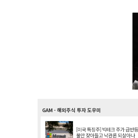
GAM
- 해외주식 투자 도우미
[미국 특징주] 빅테크 주가 급반등..
불안 잦아들고 낙관론 되살아나