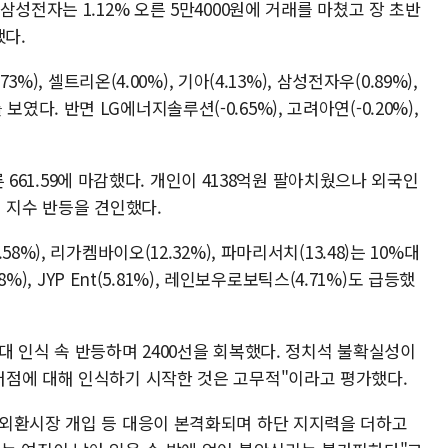
성전자는 1.12% 오른 5만4000원에 거래를 마쳤고 장 초반
했다.
%), 셀트리온(4.00%), 기아(4.13%), 삼성전자우(0.89%),
세를 보였다. 반면 LG에너지솔루션(-0.65%), 고려아연(-0.20%),
오른 661.59에 마감했다. 개인이 4138억원 팔아치웠으나 외국인
며 지수 반등을 견인했다.
%), 리가켐바이오(12.32%), 파마리서치(13.48)는 10%대
%), JYP Ent(5.81%), 레인보우로보틱스(4.71%)도 급등했
 인식 속 반등하며 2400선을 회복했다. 정치석 불확실성이
점에 대해 인식하기 시작한 것은 고무적"이라고 평가했다.
외환시장 개입 등 대응이 본격화되며 하단 지지력을 더하고