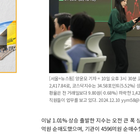
[서울=뉴스핌] 양윤모 기자 = 10일 오후 3시 30분
2,417.84로, 코스닥지수는 34.58포인트(5.52
환율은 전 거래일보다 9.80원(-0.68%) 하락한 1
직원들이 업무를 보고 있다. 2024.12.10 yym58@
이날 1.01% 상승 출발한 지수는 오전 큰 폭 
억원 순매도했으며, 기관이 4596억원 순매수