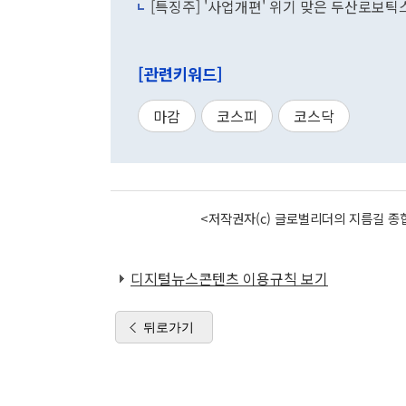
[특징주] '사업개편' 위기 맞은 두산로보틱스
[관련키워드]
마감
코스피
코스닥
<저작권자(c) 글로벌리더의 지름길 종합
디지털뉴스콘텐츠 이용규칙 보기
뒤로가기