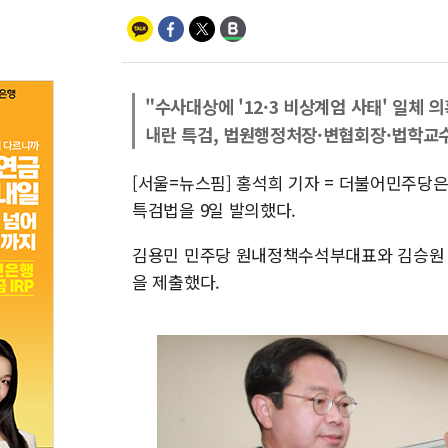
"수사대상에 '12·3 비상계엄 사태' 일체 의
내란 특검, 법원행정처장·변협회장·법학교
[서울=뉴스핌] 홍석희 기자 = 더불어민주당은
특검법을 9일 발의했다.
김용민 민주당 원내정책수석부대표와 김승원 
을 제출했다.