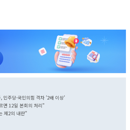
, 민주당·국민의힘 격차 '2배 이상'
이르면 12일 본회의 처리"
는 제2의 내란"