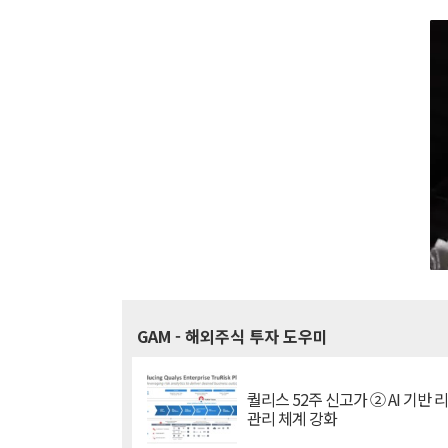
GAM
- 해외주식 투자 도우미
퀄리스 52주 신고가 ② AI 기반 
관리 체계 강화