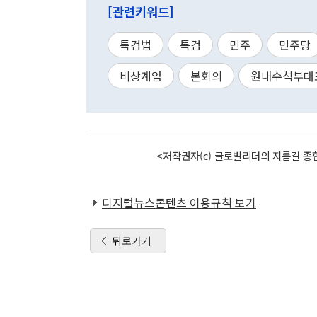
[관련키워드]
특검법
특검
민주
민주당
비상계엄
본회의
원내수석부대
<저작권자(c) 글로벌리더의 지름길 종합
디지털뉴스콘텐츠 이용규칙 보기
뒤로가기