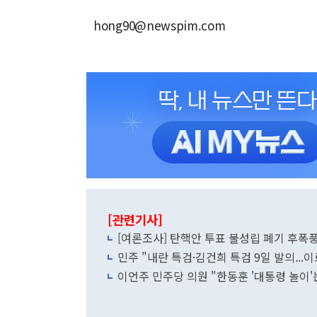
hong90@newspim.com
[관련기사]
[여론조사] 탄핵안 투표 불성립 폐기 후폭풍
민주 "내란 특검·김건희 특검 9일 발의...
이언주 민주당 의원 "한동훈 '대통령 놀이'