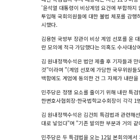
'윤석열 대통령이 비상계엄 요건에 부합하지 
투입해 국회의원들에 대한 불법 체포를 감행하
시했다.
김용현 국방부 장관이 비상 계엄 선포를 윤
란 모의에 적극 가담했다는 의혹도 수사대상에
김 원내정책수석은 법안 제출 후 기자들과 만
것"이라며 "(계엄 선포에 가담한 국무위원들도
백함에도 계엄에 동의한 건 그 자체가 내란을
민주당은 정쟁 요소를 줄이기 위해 내란 특검
한변호사협회장·한국법학교수회장이 각각 1명
김 원내정책수석은 김건희 특검법과 관련해선 
대로 넣었다"며 "기존 발의한 부분과 거의 같
민주당은 두 특검법을 오는 12일 본회의에서