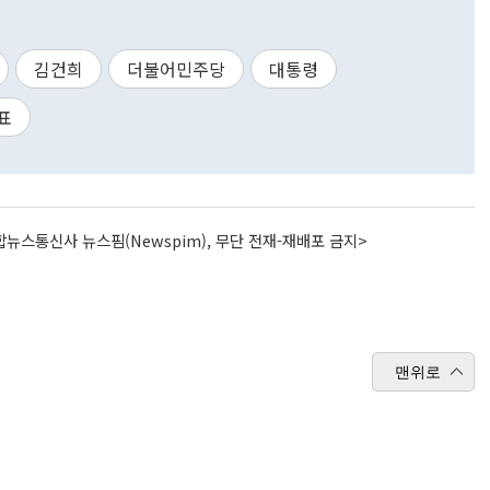
김건희
더불어민주당
대통령
표
뉴스통신사 뉴스핌(Newspim), 무단 전재-재배포 금지>
맨위로