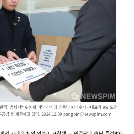
(왼쪽) 법제사법위원회 야당 간사와 김용민 원내수석부대표가 9일 오전
'을 제출하고 있다. 2024.12.09 pangbin@newspim.com
상 계엄 사태 일체의 의혹이 포함됐다. 민주당은 해당 특검법에