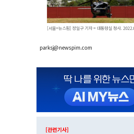
[서울=뉴스핌] 정일구 기자 = 대통령실 청사. 2022.06
parksj@newspim.com
[관련기사]