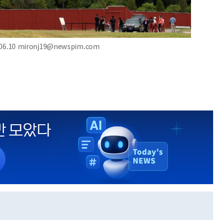
.10 mironj19@newspim.com