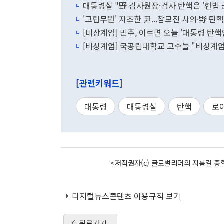
대통령실 "野 감사원장·검사 탄핵은 '헌법 
'고립무원' 자초한 尹...참모진 사의·野 
[비상계엄] 민주, 이르면 오늘 '대통령 탄핵
[비상계엄] 국공립대학교 교수들 "비상계엄
[관련키워드]
대통령
대통령실
탄핵
로
<저작권자(c) 글로벌리더의 지름길 종합
디지털뉴스콘텐츠 이용규칙 보기
뒤로가기