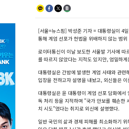
[서울=뉴스핌] 박성준 기자 = 대통령실이 4
통해 계엄 선포가 헌법을 위배하지 않는 범위
로이터통신이 이날 보도한 서울발 기사에 따
를 따르지 않았다는 지적도 있지만, 엄밀하게
대통령실은 간밤에 발생한 계엄 사태와 관련해
입장을 전하고자 설명을 내놨고, 외신들은 이
대통령실은 윤 대통령이 계엄 선포 담화에서 
독 처리 등을 지적하며 "국가 안보를 훼손한
치 시도"였다는 취지로 외신에 설명했다.
일반 국민의 삶과 경제 피해를 최소화하기 위해