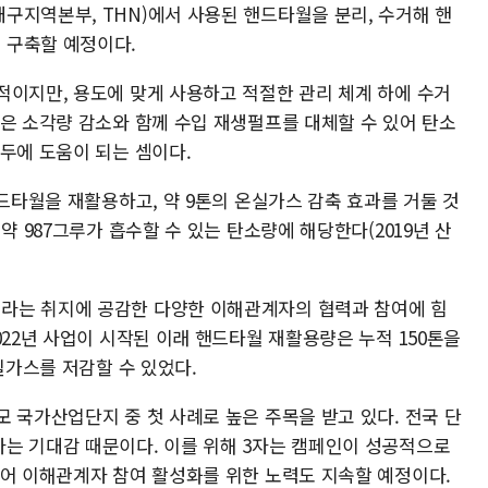
구지역본부, THN)에서 사용된 핸드타월을 분리, 수거해 핸
 구축할 예정이다.
적이지만, 용도에 맞게 사용하고 적절한 관리 체계 하에 수거
용은 소각량 감소와 함께 수입 재생펄프를 대체할 수 있어 탄소
두에 도움이 되는 셈이다.
핸드타월을 재활용하고, 약 9톤의 온실가스 감축 효과를 거둘 것
약 987그루가 흡수할 수 있는 탄소량에 해당한다(2019년 산
라는 취지에 공감한 다양한 이해관계자의 협력과 참여에 힘
022년 사업이 시작된 이래 핸드타월 재활용량은 누적 150톤을
실가스를 저감할 수 있었다.
 국가산업단지 중 첫 사례로 높은 주목을 받고 있다. 전국 단
는 기대감 때문이다. 이를 위해 3자는 캠페인이 성공적으로
불어 이해관계자 참여 활성화를 위한 노력도 지속할 예정이다.