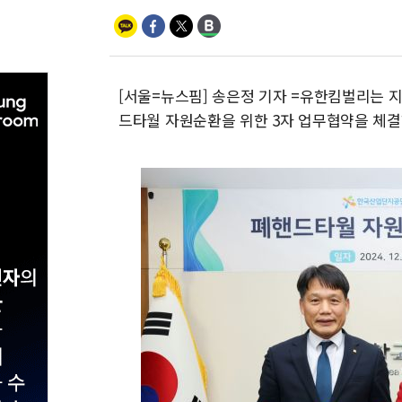
[서울=뉴스핌] 송은정 기자 =유한킴벌리는
드타월 자원순환을 위한 3자 업무협약을 체결