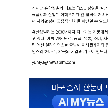
진재승 유한킴벌리 대표는 "ESG 경영을 실
공급망과 산업계 이해관계자 간 협력적 거버
어 사회환경에 긍정적 변화를 확산할 수 있도
유한킴벌리는 2030년까지 지속가능 제품에서 
고 있다. 이를 위해 원료, 공급, 유통, 소
린 액션 얼라이언스를 출범해 이해관계자와 협
언스의 하나로, 37곳의 기업과 기관이 핸드타
yuniya@newspim.com