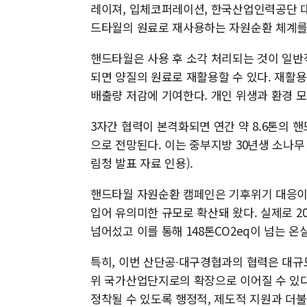
레이져, 입체코퍼레이션, 한국산업인력공단 대
드타월의 원료로 재사용하는 자원순환 체계를
핸드타월은 사용 후 소각 처리되는 것이 일반
되면 양질의 원료로 재활용할 수 있다. 재활
배출량 저감에 기여한다. 개인 위생과 환경 모
3자간 협력이 본격화되면 연간 약 8.6톤의 
으로 전망된다. 이는 중부지방 30년생 소나무 
림청 발표 자료 인용).
핸드타월 자원순환 캠페인은 기후위기 대응이
입어 유의미한 규모로 확산돼 왔다. 실제로 2
넘어섰고 이를 통해 148톤CO2eq이 넘는 온
특히, 이번 산단공∙대구경협과의 협력은 대규모
위 국가산업단지로의 확장으로 이어질 수 있다
정착될 수 있도록 행정적, 제도적 지원과 더