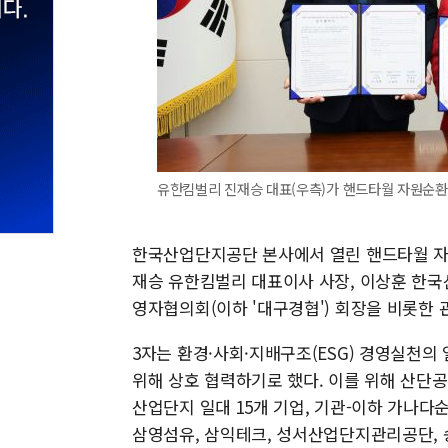
유한킴벌리 진재승 대표(우측)가 핸드타월 자원순환 
한국산업단지공단 본사에서 열린 핸드타월 자원순
재승 유한킴벌리 대표이사 사장, 이상훈 한국
영자협의회(이하 '대구경협') 회장을 비롯한
3자는 환경·사회·지배구조(ESG) 경영실천
위해 상호 협력하기로 했다. 이를 위해 산단
산업단지 일대 15개 기업, 기관-이하 가나다
삼영섬유, 삼익테크, 성서산업단지관리공단, 