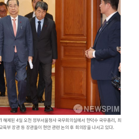
가 해제된 4일 오전 정부서울청사 국무회의실에서 한덕수 국무총리, 최
교육부 장관 등 장관들이 현안 관련 논의 후 회의장을 나서고 있다.