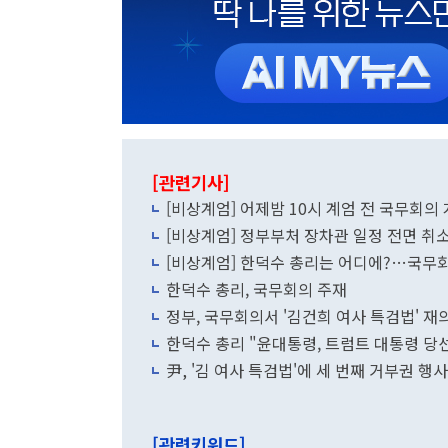
[관련기사]
[비상계엄] 어제밤 10시 계엄 전 국무회의
[비상계엄] 정부부처 장차관 일정 전면 
[비상계엄] 한덕수 총리는 어디에?…국무회
한덕수 총리, 국무회의 주재
정부, 국무회의서 '김건희 여사 특검법' 
한덕수 총리 "윤대통령, 트럼트 대통령 당선
尹, '김 여사 특검법'에 세 번째 거부권 행
[관련키워드]