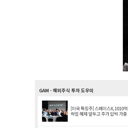
GAM
- 해외주식 투자 도우미
[미국 특징주] 스페이스X, 1010
락업 해제 앞두고 주가 압박 가중