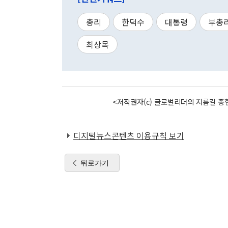
총리
한덕수
대통령
부총
최상목
<저작권자(c) 글로벌리더의 지름길 종합
디지털뉴스콘텐츠 이용규칙 보기
뒤로가기