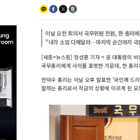
이날 오전 회의서 국무위원 전원, 한 총리에
"내각 소임 다해달라…마지막 순간까지 국민
[세종=뉴스핌] 정성훈 기자 = 윤 대통령의 
국무총리에게 사의를 표명한 가운데, 한 총리
한덕수 총리는 이날 오후 발표한 '국민께 드리
할하는 총리로서 작금의 상황에 이르게 된 모