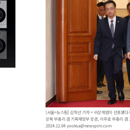
[서울=뉴스핌] 김학선 기자 = 비상계엄이 선포됐다
상목 부총리 겸 기획재정부 장관, 이주호 부총리 겸 
2024.12.04 yooksa@newspim.com