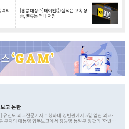
 동력의
[홍콩 대장주] 메이퇀② 실적은 고속 상
승, 밸류는 역대 저점
보고 논란
] 유신모 외교전문기자 = 청와대 영빈관에서 5일 열린 외교·
부 부처의 대통령 업무보고에서 정동영 통일부 장관의 '한반도
 구상'과 업무보고 발언이 논란을 빚고 있다. 이날 정 장관의