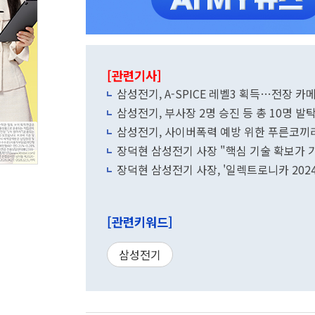
[관련기사]
삼성전기, A-SPICE 레벨3 획득…전장 카
삼성전기, 부사장 2명 승진 등 총 10명 발
삼성전기, 사이버폭력 예방 위한 푸른코끼
장덕현 삼성전기 사장 "핵심 기술 확보가 
장덕현 삼성전기 사장, '일렉트로니카 202
[관련키워드]
삼성전기