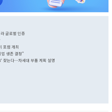
메라 글로벌 인증
탁
리 포럼 개최
기업 생존 결정"
4' 찾는다…차세대 부품 계획 설명