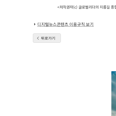
<저작권자(c) 글로벌리더의 지름길 종합
디지털뉴스콘텐츠 이용규칙 보기
뒤로가기