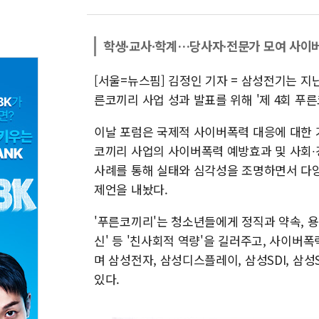
학생∙교사∙학계…당사자∙전문가 모여 사이버
[서울=뉴스핌] 김정인 기자 = 삼성전기는 지
른코끼리 사업 성과 발표를 위해 '제 4회 푸
이날 포럼은 국제적 사이버폭력 대응에 대한 
코끼리 사업의 사이버폭력 예방효과 및 사회∙
사례를 통해 실태와 심각성을 조명하면서 다
제언을 내놨다.
'푸른코끼리'는 청소년들에게 정직과 약속, 용서
신' 등 '친사회적 역량'을 길러주고, 사이버
며 삼성전자, 삼성디스플레이, 삼성SDI, 삼
있다.