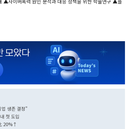
개 ▲사이버폭력 원인 분석과 대응 정책을 위한 학술연구 ▲플
기업 생존 결정"
국내 첫 도입
比 20%↑