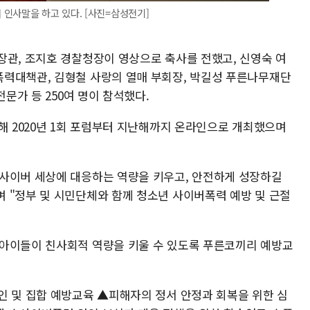
인사말을 하고 있다. [사진=삼성전기]
장관, 조지호 경찰청장이 영상으로 축사를 전했고, 신영숙 여
력대책관, 김형철 사랑의 열매 부회장, 박길성 푸른나무재단
전문가 등 250여 명이 참석했다.
해 2020년 1회 포럼부터 지난해까지 온라인으로 개최했으며
사이버 세상에 대응하는 역량을 키우고, 안전하게 성장하길
 "정부 및 시민단체와 함께 청소년 사이버폭력 예방 및 근절
 아이들이 친사회적 역량을 키울 수 있도록 푸른코끼리 예방교
인 및 집합 예방교육 ▲피해자의 정서 안정과 회복을 위한 심