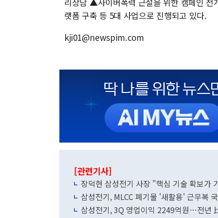
리상담 ▲사이버폭력 근절을 위한 캠페인 전
랫폼 구축 등 5대 사업으로 진행되고 있다.
kji01@newspim.com
[관련기사]
장덕현 삼성전기 사장 "핵심 기술 확보가 
삼성전기, MLCC 폐기물 '새활용' 근무복 
삼성전기, 3Q 영업이익 2249억원…전년 