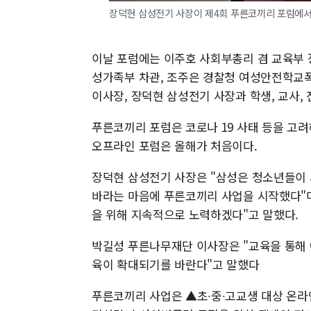
장덕현 삼성전기 사장이 제4회 푸른코끼리 포럼에서 
이날 포럼에는 이주호 사회부총리 겸 교육부 
성가족부 차관, 조주은 경찰청 여성안전학교폭
이사장, 장덕현 삼성전기 사장과 학생, 교사, 
푸른코끼리 포럼은 코로나 19 사태 등을 고려
오프라인 포럼은 올해가 처음이다.
장덕현 삼성전기 사장은 "삼성은 청소년들이 
바라는 마음에 푸른코끼리 사업을 시작했다"며
을 위해 지속적으로 노력하겠다"고 말했다.
박길성 푸른나무재단 이사장은 "교육을 통해
육이 확대되기를 바란다"고 말했다
푸른코끼리 사업은 ▲초∙중∙고교생 대상 온라