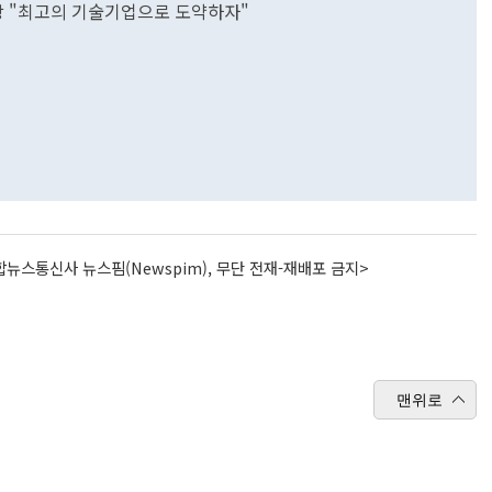
사장 "최고의 기술기업으로 도약하자"
뉴스통신사 뉴스핌(Newspim), 무단 전재-재배포 금지>
맨위로