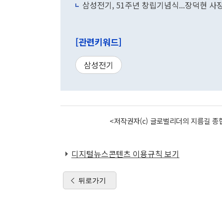
삼성전기, 51주년 창립기념식...장덕현 
[관련키워드]
삼성전기
<저작권자(c) 글로벌리더의 지름길 종합
디지털뉴스콘텐츠 이용규칙 보기
뒤로가기