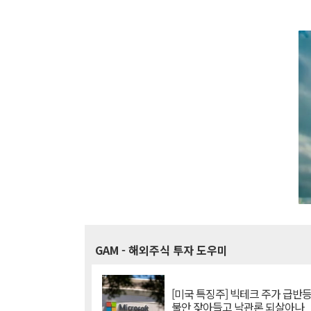
GAM
- 해외주식 투자 도우미
[미국 특징주] 빅테크 주가 급반등..
불안 잦아들고 낙관론 되살아나