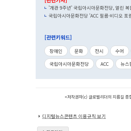
[관련기사]
'개관 9주년' 국립아시아문화전당, 열린 
국립아시아문화전당 'ACC 필름·비디오 포럼
[관련키워드]
장애인
문화
전시
수어
국립아시아문화전당
ACC
뉴스
<저작권자(c) 글로벌리더의 지름길 종합
디지털뉴스콘텐츠 이용규칙 보기