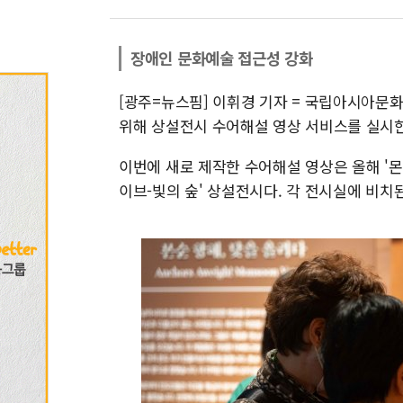
장애인 문화예술 접근성 강화
[광주=뉴스핌] 이휘경 기자 = 국립아시아문
위해 상설전시 수어해설 영상 서비스를 실시한
이번에 새로 제작한 수어해설 영상은 올해 '몬
이브-빛의 숲' 상설전시다. 각 전시실에 비치