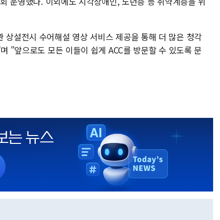
10회 운영했다. 이외에도 시각장애인, 노년층 등 취약계층을 위
관 상설전시 수어해설 영상 서비스 제공을 통해 더 많은 청각
며 "앞으로도 모든 이들이 쉽게 ACC를 방문할 수 있도록 문