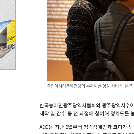
국립아시아문화전당의 수어해설 영상 서비스. [사진=ACC]
한국농아인광주광역시협회와 광주광역시수어교
제작 및 감수 등 전 과정에 참여해 정확도를 
ACC는 지난 6월부터 청각장애인과 코다가족