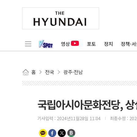
영상
포토
정치
정책·서
홈
전국
광주·전남
국립아시아문화전당, 상
기사입력 :
2024년11월28일 11:04
최종수정 :
20