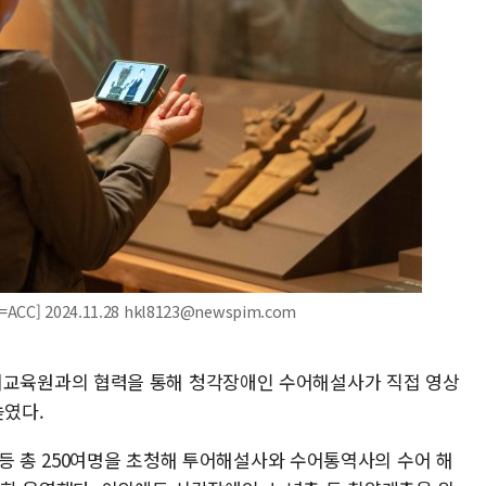
 2024.11.28 hkl8123@newspim.com
육원과의 협력을 통해 청각장애인 수어해설사가 직접 영상
높였다.
 등 총 250여명을 초청해 투어해설사와 수어통역사의 수어 해