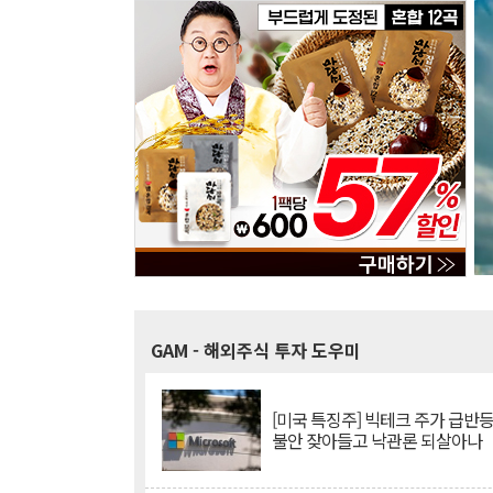
GAM
- 해외주식 투자 도우미
[미국 특징주] 빅테크 주가 급반등..
불안 잦아들고 낙관론 되살아나