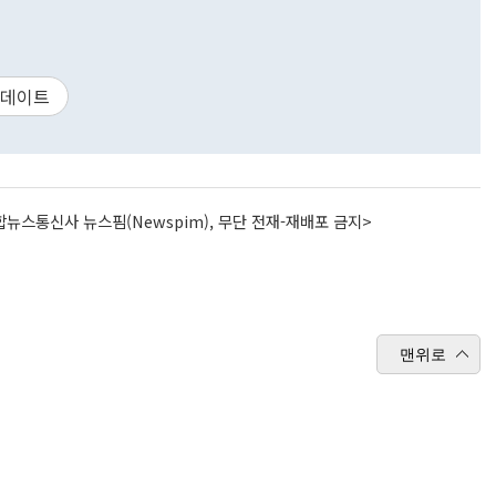
데이트
뉴스통신사 뉴스핌(Newspim), 무단 전재-재배포 금지>
맨위로