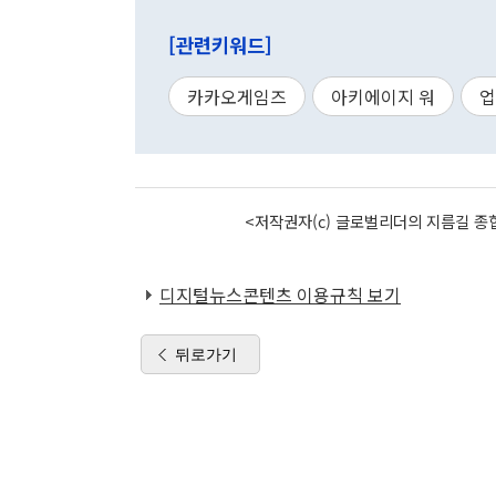
[관련키워드]
카카오게임즈
아키에이지 워
업
<저작권자(c) 글로벌리더의 지름길 종합
디지털뉴스콘텐츠 이용규칙 보기
뒤로가기