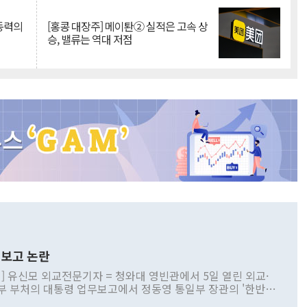
 동력의
[홍콩 대장주] 메이퇀② 실적은 고속 상
승, 밸류는 역대 저점
보고 논란
] 유신모 외교전문기자 = 청와대 영빈관에서 5일 열린 외교·
부 부처의 대통령 업무보고에서 정동영 통일부 장관의 '한반도
 구상'과 업무보고 발언이 논란을 빚고 있다. 이날 정 장관의