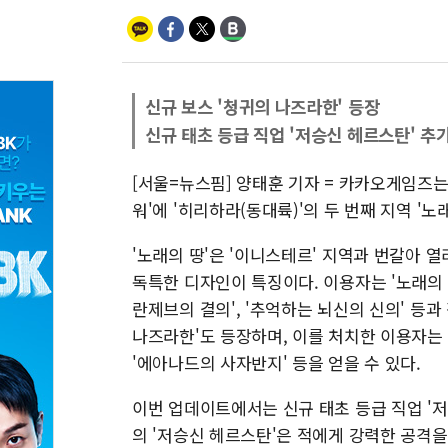
신규 보스 '청귀의 나즈라한' 등장
신규 태초 등급 직업 '저승신 헤르스탄' 추
[서울=뉴스핌] 양태훈 기자 = 카카오게임즈는 
워'에 '히리하라(동대륙)'의 두 번째 지역 '
'노래의 땅'은 '이니스테르' 지역과 번갈아 
독특한 디자인이 특징이다. 이용자는 '노래의 
란제브의 결의', '추억하는 뇌신의 신의' 등과
나즈라한'도 등장하며, 이를 처치한 이용자는 
'에아나드의 사자반지' 등을 얻을 수 있다.
이번 업데이트에서는 신규 태초 등급 직업 '
의 '저승신 헤르스탄'은 적에게 강력한 공격을 