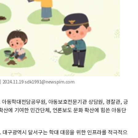
4.11.19 sdk1991@newspim.com
. 아동학대전담공무원, 아동보호전문기관 상담원, 경찰관, 긍
확산에 기여한 민간단체, 언론보도 문화 확산에 힘쓴 아동단
. 대구광역시 달서구는 학대 대응을 위한 인프라를 적극적으