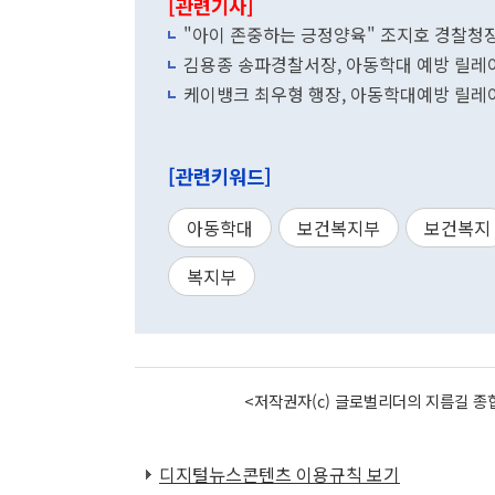
[관련기사]
"아이 존중하는 긍정양육" 조지호 경찰청장
김용종 송파경찰서장, 아동학대 예방 릴레
케이뱅크 최우형 행장, 아동학대예방 릴레
[관련키워드]
아동학대
보건복지부
보건복지
복지부
<저작권자(c) 글로벌리더의 지름길 종합
디지털뉴스콘텐츠 이용규칙 보기