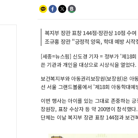
복지부 장관 표창 144점·장관상 10점 수여
조규홍 장관 "긍정적 양육, 학대 예방 시작
[세종=뉴스핌] 신도경 기자 = 정부가 '제1
쓴 기관과 개인을 대상으로 시상식을 열었다.
보건복지부와 아동권리보장원(보장원)은 아동학
선 서울 그랜드볼룸에서 '제18회 아동학대예방
이번 행사는 아이를 있는 그대로 존중하는 긍정
장원장, 표창 수상자 등 약 200명이 참석했다
단체는 이날 복지부 장관 표창 144점과 보건