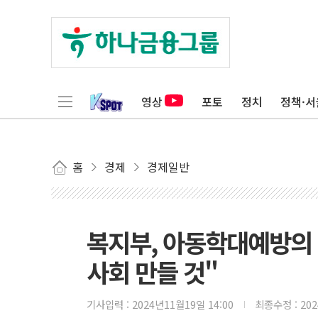
영상
포토
정치
정책·서
홈
경제
경제일반
복지부, 아동학대예방의
사회 만들 것"
기사입력 :
2024년11월19일 14:00
최종수정 :
20