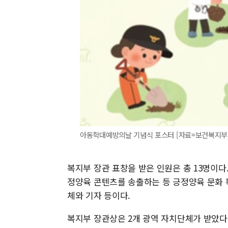
아동학대예방의날 기념식 포스터 [자료=보건복지부] 202
복지부 장관 표창을 받은 인원은 총 13명이다
정양육 콘텐츠를 송출하는 등 긍정양육 문화 
체와 기자 등이다.
복지부 장관상은 2개 광역 자치단체가 받았다