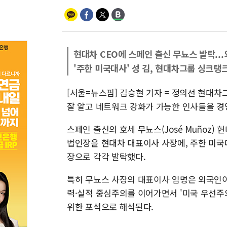
현대차 CEO에 스페인 출신 무뇨스 발탁..
'주한 미국대사' 성 김, 현대차그룹 싱크탱
[서울=뉴스핌] 김승현 기자 = 정의선 현대차
잘 알고 네트워크 강화가 가능한 인사들을 경
스페인 출신의 호세 무뇨스(José Muñoz)
법인장을 현대차 대표이사 사장에, 주한 미국대사
장으로 각각 발탁했다.
특히 무뇨스 사장의 대표이사 임명은 외국인이 
력·실적 중심주의를 이어가면서 '미국 우선주
위한 포석으로 해석된다.