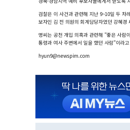
경북·경남지역 예비 후보자들에게서 받도록 지
검찰은 이 사건과 관련해 지난 9~10일 두 차
보자인 김 전 의원의 회계담당자였던 강혜경 씨
명씨는 공천 개입 의혹과 관련해 "좋은 사람이
통령과 여사 주변에서 일을 했던 사람"이라고
hyun9@newspim.com