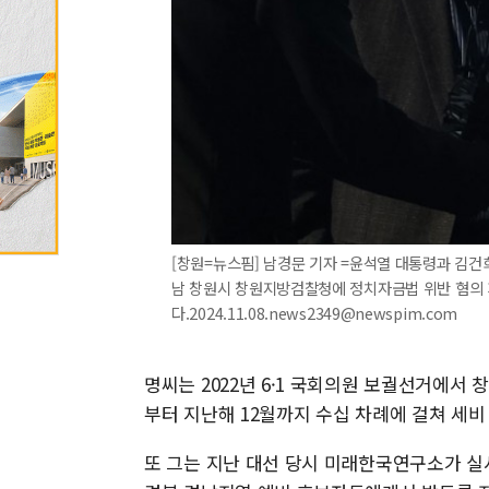
[창원=뉴스핌] 남경문 기자 =윤석열 대통령과 김건희
남 창원시 창원지방검찰청에 정치자금법 위반 혐의 
다.2024.11.08.news2349@newspim.com
명씨는 2022년 6·1 국회의원 보궐선거에서 
부터 지난해 12월까지 수십 차례에 걸쳐 세비 
또 그는 지난 대선 당시 미래한국연구소가 실시