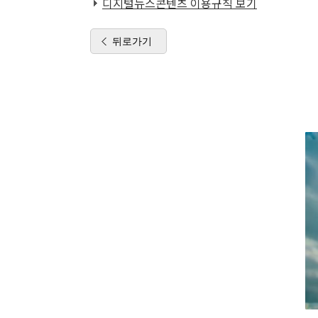
디지털뉴스콘텐츠 이용규칙 보기
뒤로가기