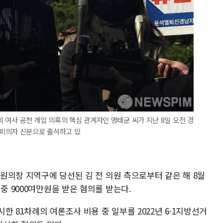
 여사 공천 개입 의혹의 핵심 관계자인 명태균 씨가 지난 8일 오전 경
피의자 신분으로 출석하고 있
창원의창 지역구에 당선된 김 전 의원 측으로부터 같은 해 8월
중 9000여만원을 받은 혐의를 받는다.
한 81차례의 여론조사 비용 중 일부를 2022년 6·1지방선거