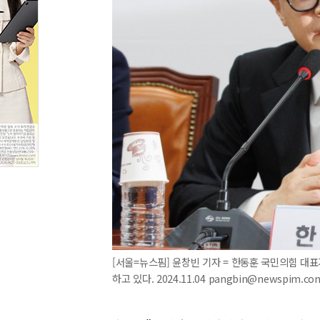
[서울=뉴스핌] 윤창빈 기자 = 한동훈 국민의힘 
하고 있다. 2024.11.04 pangbin@newspim.co