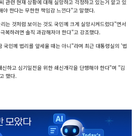
씨 관련 현재 상황에 대해 실망하고 걱정하고 있는거 알고 있
해야 한다는 무한한 책임감 느낀다"고 말했다.
둘리는 것처럼 보이는 것도 국민께 크게 실망시켜드렸다"면서
기 극복하려면 솔직 과감해져야 한다"고 강조했다.
금 국민께 법리를 앞세울 때는 아니"라며 최근 대통령실의 '법
 쇄신하고 심기일전을 위한 쇄신개각을 단행해야 한다"며 "김
고 했다.