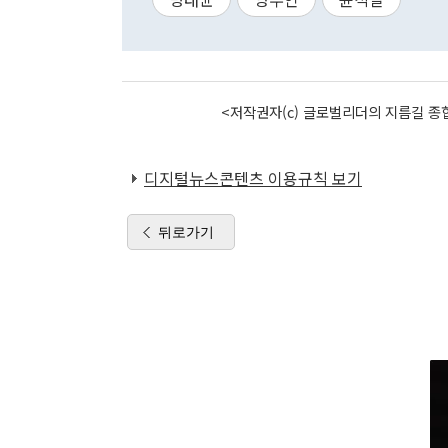
<저작권자(c) 글로벌리더의 지름길 종합
디지털뉴스콘텐츠 이용규칙 보기
뒤로가기