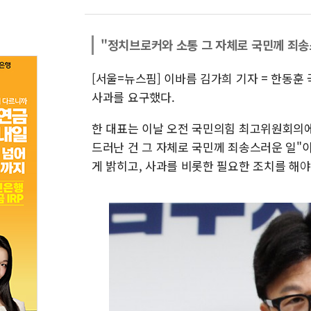
"정치브로커와 소통 그 자체로 국민께 죄송
[서울=뉴스핌] 이바름 김가희 기자 = 한동훈
사과를 요구했다.
한 대표는 이날 오전 국민의힘 최고위원회의
드러난 건 그 자체로 국민께 죄송스러운 일"
게 밝히고, 사과를 비롯한 필요한 조치를 해야