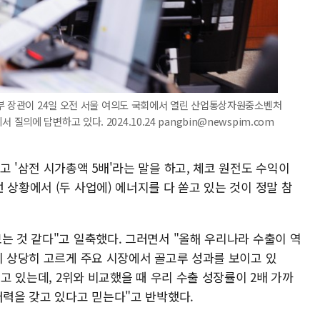
부 장관이 24일 오전 서울 여의도 국회에서 열린 산업통상자원중소벤처
에 답변하고 있다. 2024.10.24 pangbin@newspim.com
고 '삼전 시가총액 5배'라는 말을 하고, 체코 원전도 수익이
 상황에서 (두 사업에) 에너지를 다 쏟고 있는 것이 정말 참
는 것 같다"고 일축했다. 그러면서 "올해 우리나라 수출이 역
이 상당히 고르게 주요 시장에서 골고루 성과를 보이고 있
이고 있는데, 2위와 비교했을 때 우리 수출 성장률이 2배 가까
저력을 갖고 있다고 믿는다"고 반박했다.