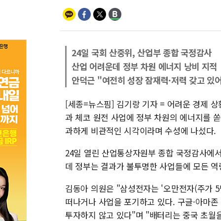
24일 국회 산중위, 산업부 종합 국정감사
산업 어려운데 정부 차원 에너지 낭비 지적
안덕근 "여전히 성장 잠재력·저력 갖고 있어
[세종=뉴스핌] 김기랑 기자 = 어려운 경제 
과 체코 원전 사업에 정부 차원의 에너지를 쏟
과하게 비관적인 시각이라며 수성에 나섰다.
24일 열린 산업통상자원부 종합 국정감사에서
데 정부는 결과가 불투명한 사업들에 모든 역
김동아 의원은 "삼성전자는 '오만전자(주가 5
떠나거나 사업을 포기하고 있다. 구글·아마존 
투자하지 않고 있다"며 "배터리는 중국 초월을