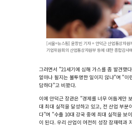
[서울=뉴스핌] 윤창빈 기자 = 안덕근 산업통상자원
기업위원회의 산업통상자원부 등에 대한 종합감사에서 질의
그러면서 "21세기에 심해 가스를 좀 발견했다
얼마나 될지는 불투명한 일이지 않냐"며 "이런
담하다"고 비꽜다.
이에 안덕근 장관은 "경제를 너무 어둡게만 보
대 최대 실적을 달성하고 있고, 전 산업 부분
다"며 "수출 10대 강국 중에 최대 실적을 보
이 된다. 우리 산업이 여전히 성장 잠재력과 