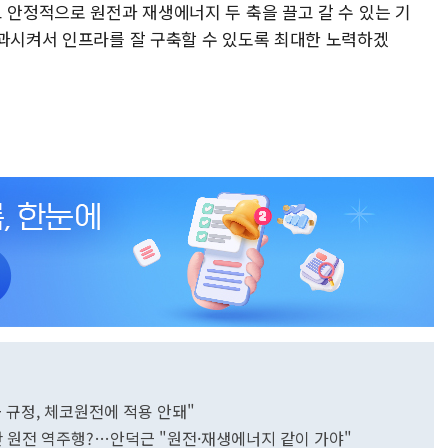
 안정적으로 원전과 재생에너지 두 축을 끌고 갈 수 있는 기
통과시켜서 인프라를 잘 구축할 수 있도록 최대한 노력하겠
금 규정, 체코원전에 적용 안돼"
만 원전 역주행?…안덕근 "원전·재생에너지 같이 가야"