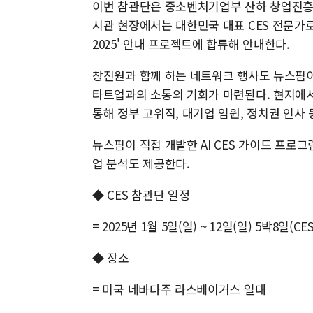
이번 참관단은 중소벤처기업부 산하 창업진흥
시관 현장에서는 대한민국 대표 CES 전문가
2025' 안내 프로젝트에 합류해 안내한다.
창진원과 함께 하는 네트워크 행사도 뉴스핌이 
타트업과의 소통의 기회가 마련된다. 현지에서
통해 정부 고위직, 대기업 임원, 정치권 인사
뉴스핌이 직접 개발한 AI CES 가이드 프로
업 분석도 제공한다.
◆ CES 참관단 일정
= 2025년 1월 5일(일) ~ 12일(일) 5박8일(CE
◆ 장소
= 미국 네바다주 라스베이거스 일대