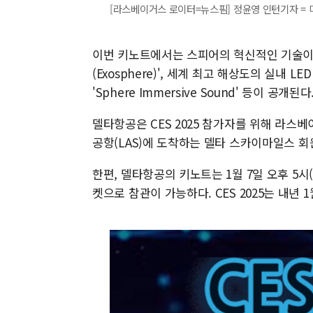
[라스베이거스 로이터=뉴스핌] 정윤영 인턴기자 = 미국
이번 키노트에서는 스피어의 혁신적인 기술이 
(Exosphere)', 세계 최고 해상도의 실내 
'Sphere Immersive Sound' 등이 공개된다
델타항공은 CES 2025 참가자를 위해 라스베
공항(LAS)에 도착하는 델타 스카이마일스 회
한편, 델타항공의 키노트는 1월 7일 오후 5시
켓으로 참관이 가능하다. CES 2025는 내년 