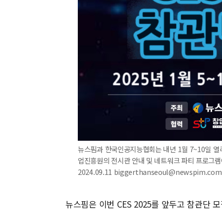
뉴스핌과 한국인공지능협회는 내년 1월 7~10일 열리
업진흥원의 전시관 안내 및 네트워크 파티 프로그램
2024.09.11 biggerthanseoul@newspim.com
뉴스핌은 이번 CES 2025를 앞두고 참관단 