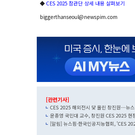
◆
CES 2025 참관단 상세 내용 살펴보기
biggerthanseoul@newspim.com
[관련기사]
CES 2025 해외전시 닻 올린 창진원…뉴
윤종영 국민대 교수, 창진원 CES 2025 
[알림] 뉴스핌·한국인공지능협회, 'CES 20